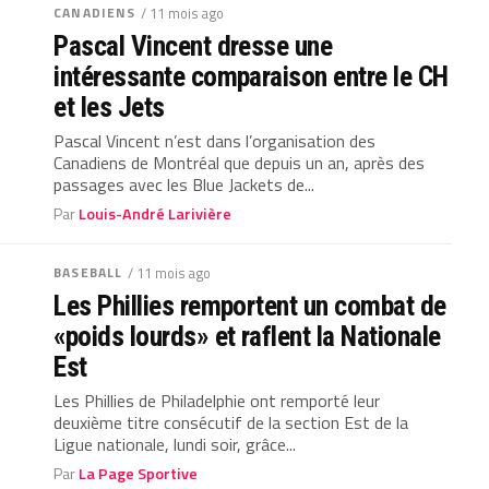
CANADIENS
/ 11 mois ago
Pascal Vincent dresse une
intéressante comparaison entre le CH
et les Jets
Pascal Vincent n’est dans l’organisation des
Canadiens de Montréal que depuis un an, après des
passages avec les Blue Jackets de...
Par
Louis-André Larivière
BASEBALL
/ 11 mois ago
Les Phillies remportent un combat de
«poids lourds» et raflent la Nationale
Est
Les Phillies de Philadelphie ont remporté leur
deuxième titre consécutif de la section Est de la
Ligue nationale, lundi soir, grâce...
Par
La Page Sportive