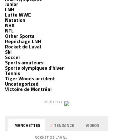
Junior
LNH
Lutte WWE
Natation
NBA
NFL
Other Sports
Repêchage LNH
Rocket de Laval
Ski
Soccer
Sports amateurs
Sports olympiques d'hiver
Tennis
Tiger Woods accident
Uncategorized
Victoire de Montréal
PUBLICITÉ
MANCHETTES
TENDANCE
VIDEOS
ROCKET DE LAVAL