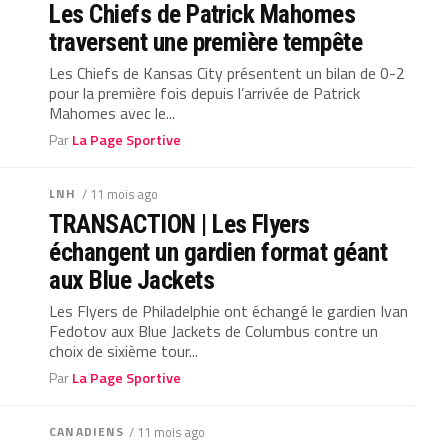
Les Chiefs de Patrick Mahomes
traversent une première tempête
Les Chiefs de Kansas City présentent un bilan de 0-2
pour la première fois depuis l’arrivée de Patrick
Mahomes avec le...
Par
La Page Sportive
LNH
/ 11 mois ago
TRANSACTION | Les Flyers
échangent un gardien format géant
aux Blue Jackets
Les Flyers de Philadelphie ont échangé le gardien Ivan
Fedotov aux Blue Jackets de Columbus contre un
choix de sixième tour...
Par
La Page Sportive
CANADIENS
/ 11 mois ago