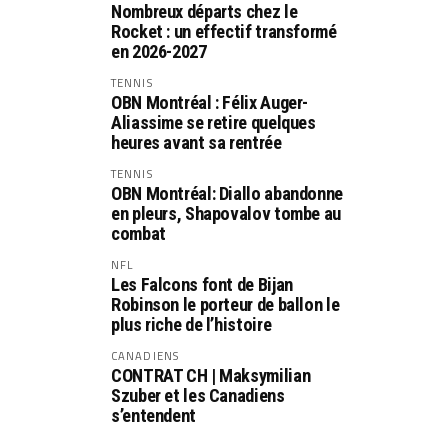
Nombreux départs chez le
Rocket : un effectif transformé
en 2026-2027
TENNIS
OBN Montréal : Félix Auger-
Aliassime se retire quelques
heures avant sa rentrée
TENNIS
OBN Montréal: Diallo abandonne
en pleurs, Shapovalov tombe au
combat
NFL
Les Falcons font de Bijan
Robinson le porteur de ballon le
plus riche de l’histoire
CANADIENS
CONTRAT CH | Maksymilian
Szuber et les Canadiens
s’entendent