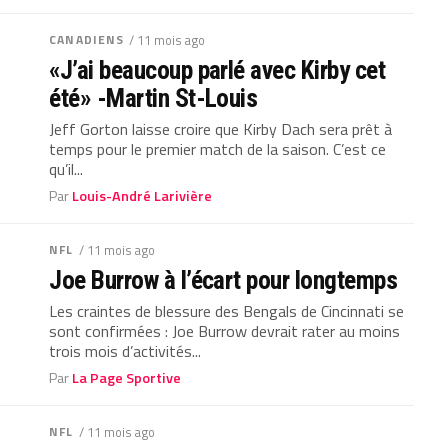
CANADIENS
/ 11 mois ago
«J’ai beaucoup parlé avec Kirby cet
été» -Martin St-Louis
Jeff Gorton laisse croire que Kirby Dach sera prêt à
temps pour le premier match de la saison. C’est ce
qu’il...
Par
Louis-André Larivière
NFL
/ 11 mois ago
Joe Burrow à l’écart pour longtemps
Les craintes de blessure des Bengals de Cincinnati se
sont confirmées : Joe Burrow devrait rater au moins
trois mois d’activités...
Par
La Page Sportive
NFL
/ 11 mois ago