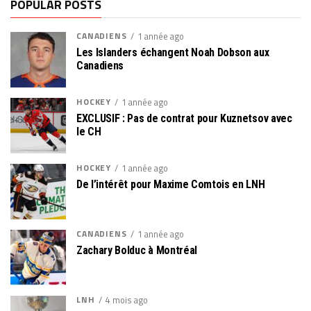
POPULAR POSTS
CANADIENS
1 année ago
Les Islanders échangent Noah Dobson aux
Canadiens
HOCKEY
1 année ago
EXCLUSIF : Pas de contrat pour Kuznetsov avec
le CH
HOCKEY
1 année ago
De l’intérêt pour Maxime Comtois en LNH
CANADIENS
1 année ago
Zachary Bolduc à Montréal
LNH
4 mois ago