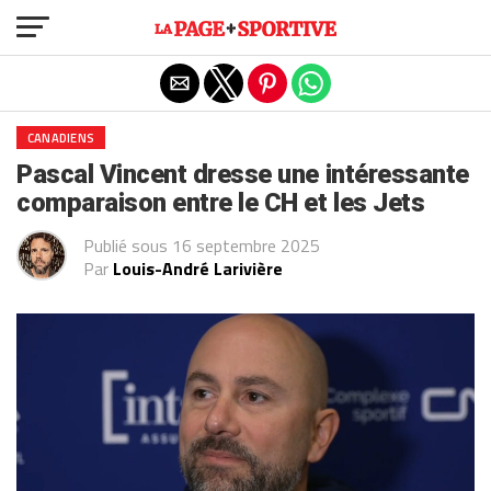
Exit mobile version
CANADIENS
Pascal Vincent dresse une intéressante
comparaison entre le CH et les Jets
Publié sous
16 septembre 2025
Par
Louis-André Larivière