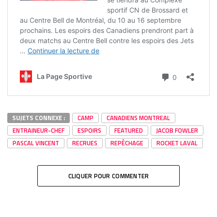
SUJETS CONNEXE :
CAMP
CANADIENS MONTREAL
ENTRAINEUR-CHEF
ESPOIRS
FEATURED
JACOB FOWLER
PASCAL VINCENT
RECRUES
REPÊCHAGE
ROCKET LAVAL
CLIQUER POUR COMMENTER