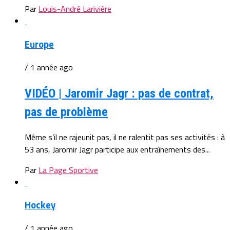
Par
Louis-André Larivière
Europe
/ 1 année ago
VIDÉO | Jaromir Jagr : pas de contrat,
pas de problème
Même s’il ne rajeunit pas, il ne ralentit pas ses activités : à
53 ans, Jaromir Jagr participe aux entraînements des...
Par
La Page Sportive
Hockey
/ 1 année ago