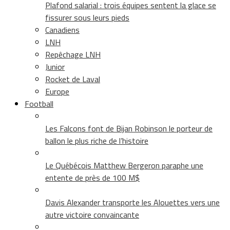
Plafond salarial : trois équipes sentent la glace se
fissurer sous leurs pieds
Canadiens
LNH
Repêchage LNH
Junior
Rocket de Laval
Europe
Football
Les Falcons font de Bijan Robinson le porteur de
ballon le plus riche de l’histoire
Le Québécois Matthew Bergeron paraphe une
entente de près de 100 M$
Davis Alexander transporte les Alouettes vers une
autre victoire convaincante