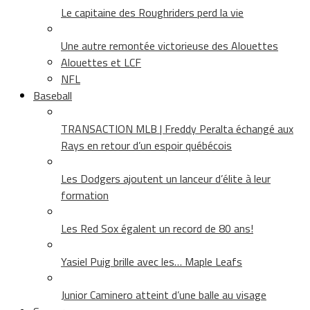
Le capitaine des Roughriders perd la vie
Une autre remontée victorieuse des Alouettes
Alouettes et LCF
NFL
Baseball
TRANSACTION MLB | Freddy Peralta échangé aux
Rays en retour d’un espoir québécois
Les Dodgers ajoutent un lanceur d’élite à leur
formation
Les Red Sox égalent un record de 80 ans!
Yasiel Puig brille avec les… Maple Leafs
Junior Caminero atteint d’une balle au visage