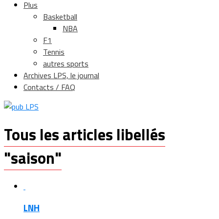
Plus
Basketball
NBA
F1
Tennis
autres sports
Archives LPS, le journal
Contacts / FAQ
Tous les articles libellés
"saison"
LNH