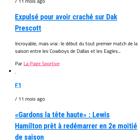
/ 11 mois ago
Expulsé pour avoir craché sur Dak
Prescott
Incroyable, mais vrai : le début du tout premier match de la
saison entre les Cowboys de Dallas et les Eagles...
Par
La Page Sportive
F1
/ 11 mois ago
«Gardons la tête haute» : Lewis
Hamilton prêt à redémarrer en 2e moitié
de saison