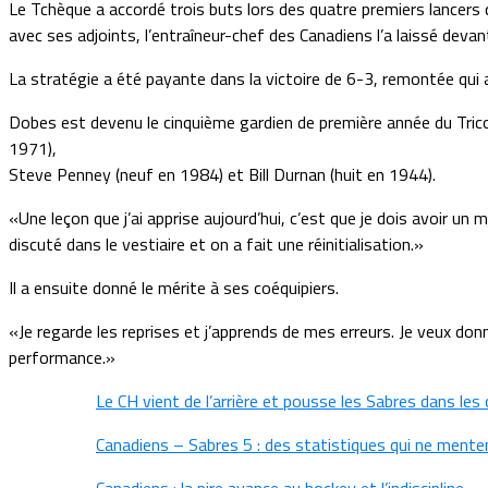
Le Tchèque a accordé trois buts lors des quatre premiers lancers q
avec ses adjoints, l’entraîneur-chef des Canadiens l’a laissé devan
La stratégie a été payante dans la victoire de 6-3, remontée qui a 
Dobes est devenu le cinquième gardien de première année du Tricolo
1971),
Steve Penney (neuf en 1984) et
Bill Durnan
(huit en 1944).
«Une leçon que j’ai apprise aujourd’hui, c’est que je dois avoir un
discuté dans le vestiaire et on a fait une réinitialisation.»
Il a ensuite donné le mérite à ses coéquipiers.
«Je regarde les reprises et j’apprends de mes erreurs. Je veux don
performance.»
Le CH vient de l’arrière et pousse les Sabres dans les 
Canadiens – Sabres 5 : des statistiques qui ne mente