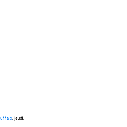
Buffalo
, jeudi.