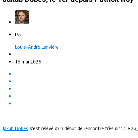
Par
Louis-André Larivière
15 mai 2026
Jakub Dobes
s’est relevé d’un début de rencontre très difficile au