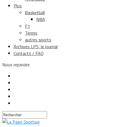
Plus
Basketball
NBA
F1
Tennis
autres sports
Archives LPS, le journal
Contacts / FAQ
Nous rejoindre