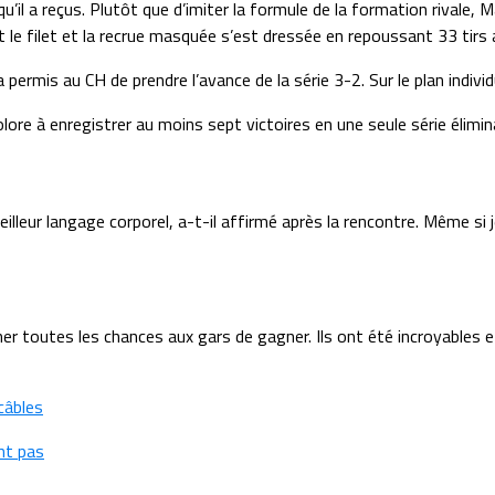
u’il a reçus. Plutôt que d’imiter la formule de la formation rivale,
t le filet et la recrue masquée s’est dressée en repoussant 33 tirs 
permis au CH de prendre l’avance de la série 3-2. Sur le plan individ
re à enregistrer au moins sept victoires en une seule série éliminat
 meilleur langage corporel, a-t-il affirmé après la rencontre. Même s
ner toutes les chances aux gars de gagner. Ils ont été incroyables e
câbles
nt pas