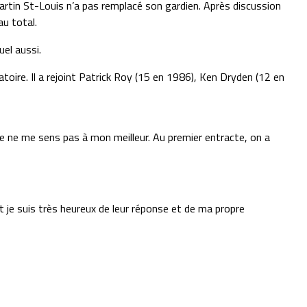
 Martin St-Louis n’a pas remplacé son gardien. Après discussion
au total.
uel aussi.
oire. Il a rejoint Patrick Roy
(15 en 1986),
Ken Dryden (12 en
i je ne me sens pas à mon meilleur. Au premier entracte, on a
t je suis très heureux de leur réponse et de ma propre