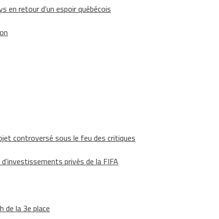
 en retour d’un espoir québécois
ion
ojet controversé sous le feu des critiques
 d’investissements privés de la FIFA
h de la 3e place