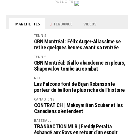
PUBLICITÉ
MANCHETTES
TENDANCE
VIDEOS
TENNIS
OBN Montréal : Félix Auger-Aliassime se
retire quelques heures avant sa rentrée
TENNIS
OBN Montréal: Diallo abandonne en pleurs,
Shapovalov tombe au combat
NFL
Les Falcons font de Bijan Robinson le
porteur de ballon le plus riche de l’histoire
CANADIENS
CONTRAT CH | Maksymilian Szuber et les
Canadiens s’entendent
BASEBALL
TRANSACTION MLB | Freddy Peralta
échangé aux Rays en retour d’un espoir