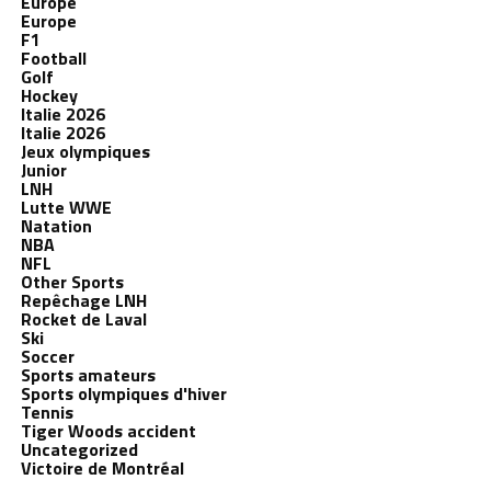
Europe
Europe
F1
Football
Golf
Hockey
Italie 2026
Italie 2026
Jeux olympiques
Junior
LNH
Lutte WWE
Natation
NBA
NFL
Other Sports
Repêchage LNH
Rocket de Laval
Ski
Soccer
Sports amateurs
Sports olympiques d'hiver
Tennis
Tiger Woods accident
Uncategorized
Victoire de Montréal