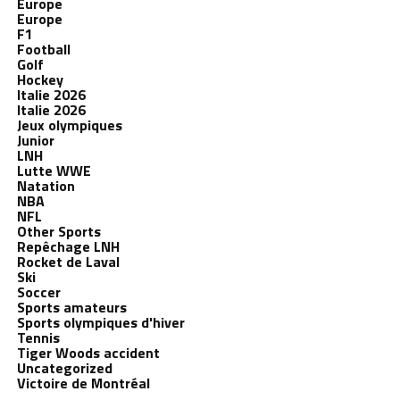
Europe
Europe
F1
Football
Golf
Hockey
Italie 2026
Italie 2026
Jeux olympiques
Junior
LNH
Lutte WWE
Natation
NBA
NFL
Other Sports
Repêchage LNH
Rocket de Laval
Ski
Soccer
Sports amateurs
Sports olympiques d'hiver
Tennis
Tiger Woods accident
Uncategorized
Victoire de Montréal