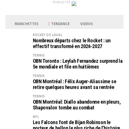
PUBLICITÉ
MANCHETTES
TENDANCE
VIDEOS
ROCKET DE LAVAL
Nombreux départs chez le Rocket : un
effectif transformé en 2026-2027
TENNIS
OBN Toronto : Leylah Fernandez surprend la
5e mondiale et file en huitièmes
TENNIS
OBN Montréal : Félix Auger-Aliassime se
retire quelques heures avant sa rentrée
TENNIS
OBN Montréal: Diallo abandonne en pleurs,
Shapovalov tombe au combat
NFL
Les Falcons font de Bijan Robinson le
porteur de ballon le plus riche de l’histoire