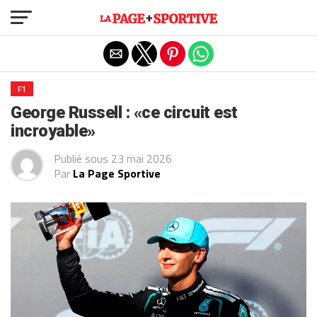
Exit mobile version
F1
George Russell : «ce circuit est
incroyable»
Publié sous
23 mai 2026
Par
La Page Sportive