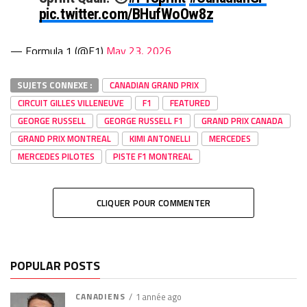
pic.twitter.com/BHufWoOw8z
— Formula 1 (@F1)
May 23, 2026
SUJETS CONNEXE :
CANADIAN GRAND PRIX
CIRCUIT GILLES VILLENEUVE
F1
FEATURED
GEORGE RUSSELL
GEORGE RUSSELL F1
GRAND PRIX CANADA
GRAND PRIX MONTREAL
KIMI ANTONELLI
MERCEDES
MERCEDES PILOTES
PISTE F1 MONTREAL
CLIQUER POUR COMMENTER
POPULAR POSTS
CANADIENS
1 année ago