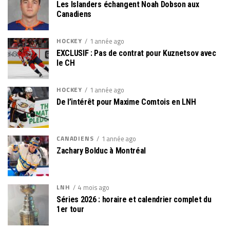
Les Islanders échangent Noah Dobson aux
Canadiens
HOCKEY
1 année ago
EXCLUSIF : Pas de contrat pour Kuznetsov avec
le CH
HOCKEY
1 année ago
De l’intérêt pour Maxime Comtois en LNH
CANADIENS
1 année ago
Zachary Bolduc à Montréal
LNH
4 mois ago
Séries 2026 : horaire et calendrier complet du
1er tour