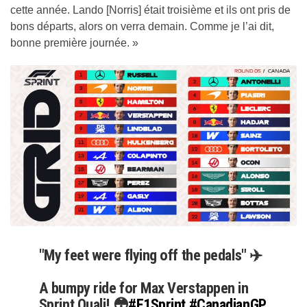
cette année. Lando [Norris] était troisième et ils ont pris de
bons départs, alors on verra demain. Comme je l’ai dit,
bonne première journée. »
"My feet were flying off the pedals" ✈️
A bumpy ride for Max Verstappen in
Sprint Quali! 😳
#F1Sprint
#CanadianGP