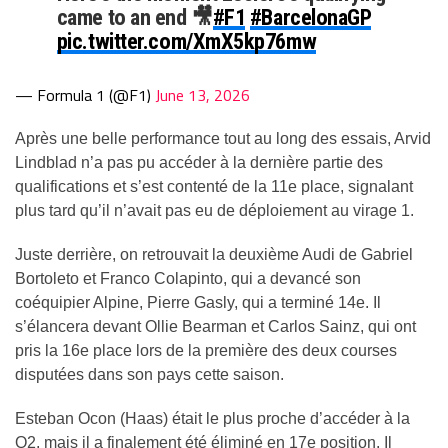
came to an end 🎥
#F1
#BarcelonaGP
pic.twitter.com/XmX5kp76mw
— Formula 1 (@F1)
June 13, 2026
Après une belle performance tout au long des essais, Arvid
Lindblad n’a pas pu accéder à la dernière partie des
qualifications et s’est contenté de la 11e place, signalant
plus tard qu’il n’avait pas eu de déploiement au virage 1.
Juste derrière, on retrouvait la deuxième Audi de Gabriel
Bortoleto et Franco Colapinto, qui a devancé son
coéquipier Alpine, Pierre Gasly, qui a terminé 14e. Il
s’élancera devant Ollie Bearman et Carlos Sainz, qui ont
pris la 16e place lors de la première des deux courses
disputées dans son pays cette saison.
Esteban Ocon (Haas) était le plus proche d’accéder à la
Q2, mais il a finalement été éliminé en 17e position. Il