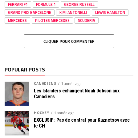
FERRARI F1
FORMULE 1
GEORGE RUSSELL
GRAND PRIX BARCELONE
KIMI ANTONELLI
LEWIS HAMILTON
MERCEDES
PILOTES MERCEDES
SCUDERIA
CLIQUER POUR COMMENTER
POPULAR POSTS
CANADIENS
1 année ago
Les Islanders échangent Noah Dobson aux
Canadiens
HOCKEY
1 année ago
EXCLUSIF : Pas de contrat pour Kuznetsov avec
le CH