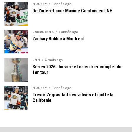
HOCKEY
1 année ago
De l’intérêt pour Maxime Comtois en LNH
CANADIENS
1 année ago
Zachary Bolduc à Montréal
LNH
4 mois ago
Séries 2026 : horaire et calendrier complet du
1er tour
HOCKEY
1 année ago
Trevor Zegras fait ses valises et quitte la
Californie