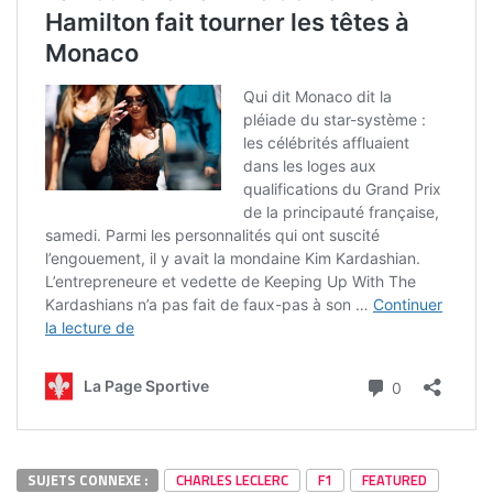
SUJETS CONNEXE :
CHARLES LECLERC
F1
FEATURED