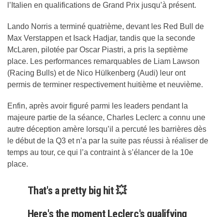
l’Italien en qualifications de Grand Prix jusqu’à présent.
Lando Norris a terminé quatrième, devant les Red Bull de
Max Verstappen et Isack Hadjar, tandis que la seconde
McLaren, pilotée par Oscar Piastri, a pris la septième
place. Les performances remarquables de Liam Lawson
(Racing Bulls) et de Nico Hülkenberg (Audi) leur ont
permis de terminer respectivement huitième et neuvième.
Enfin, après avoir figuré parmi les leaders pendant la
majeure partie de la séance, Charles Leclerc a connu une
autre déception amère lorsqu’il a percuté les barrières dès
le début de la Q3 et n’a par la suite pas réussi à réaliser de
temps au tour, ce qui l’a contraint à s’élancer de la 10e
place.
That's a pretty big hit 💥
Here's the moment Leclerc's qualifying