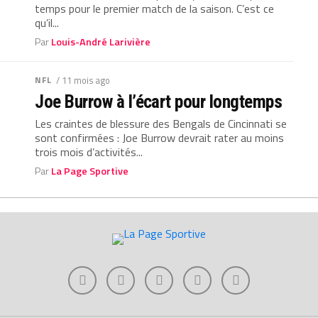
temps pour le premier match de la saison. C’est ce
qu’il...
Par
Louis-André Larivière
NFL
/ 11 mois ago
Joe Burrow à l’écart pour longtemps
Les craintes de blessure des Bengals de Cincinnati se
sont confirmées : Joe Burrow devrait rater au moins
trois mois d’activités...
Par
La Page Sportive