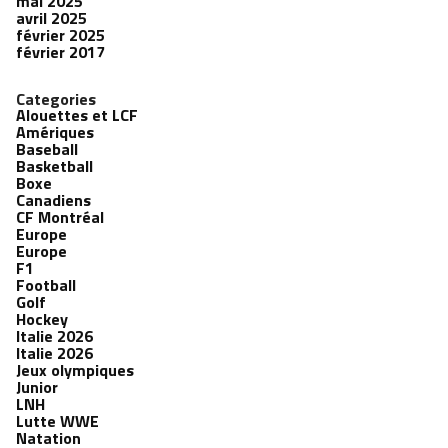
mai 2025
avril 2025
février 2025
février 2017
Categories
Alouettes et LCF
Amériques
Baseball
Basketball
Boxe
Canadiens
CF Montréal
Europe
Europe
F1
Football
Golf
Hockey
Italie 2026
Italie 2026
Jeux olympiques
Junior
LNH
Lutte WWE
Natation