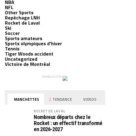
NBA
NFL
Other Sports
Repêchage LNH
Rocket de Laval
Ski
Soccer
Sports amateurs
Sports olympiques d'hiver
Tennis
Tiger Woods accident
Uncategorized
Victoire de Montréal
PUBLICITÉ
MANCHETTES
TENDANCE
VIDEOS
ROCKET DE LAVAL
Nombreux départs chez le
Rocket : un effectif transformé
en 2026-2027