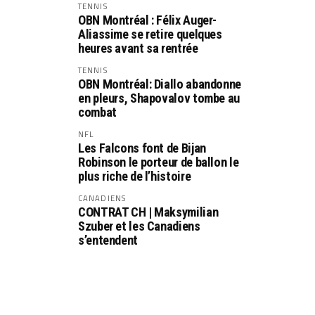
TENNIS
OBN Montréal : Félix Auger-
Aliassime se retire quelques
heures avant sa rentrée
TENNIS
OBN Montréal: Diallo abandonne
en pleurs, Shapovalov tombe au
combat
NFL
Les Falcons font de Bijan
Robinson le porteur de ballon le
plus riche de l’histoire
CANADIENS
CONTRAT CH | Maksymilian
Szuber et les Canadiens
s’entendent