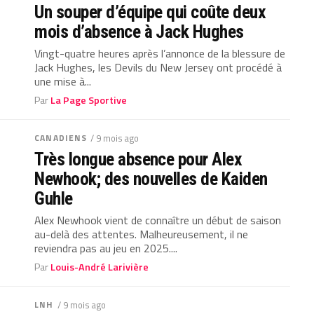
Un souper d’équipe qui coûte deux
mois d’absence à Jack Hughes
Vingt-quatre heures après l’annonce de la blessure de
Jack Hughes, les Devils du New Jersey ont procédé à
une mise à...
Par
La Page Sportive
CANADIENS
/ 9 mois ago
Très longue absence pour Alex
Newhook; des nouvelles de Kaiden
Guhle
Alex Newhook vient de connaître un début de saison
au-delà des attentes. Malheureusement, il ne
reviendra pas au jeu en 2025....
Par
Louis-André Larivière
LNH
/ 9 mois ago