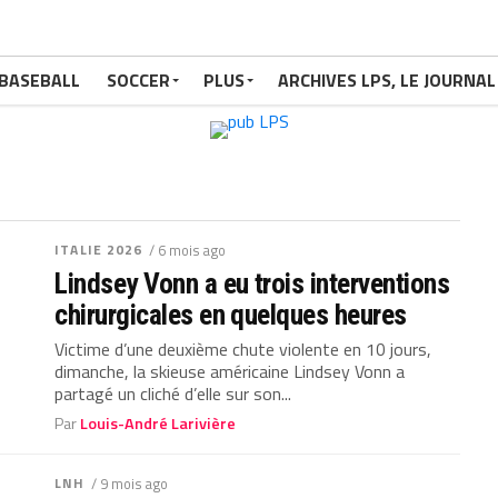
BASEBALL
SOCCER
PLUS
ARCHIVES LPS, LE JOURNAL
ITALIE 2026
/ 6 mois ago
Lindsey Vonn a eu trois interventions
chirurgicales en quelques heures
Victime d’une deuxième chute violente en 10 jours,
dimanche, la skieuse américaine Lindsey Vonn a
partagé un cliché d’elle sur son...
Par
Louis-André Larivière
LNH
/ 9 mois ago