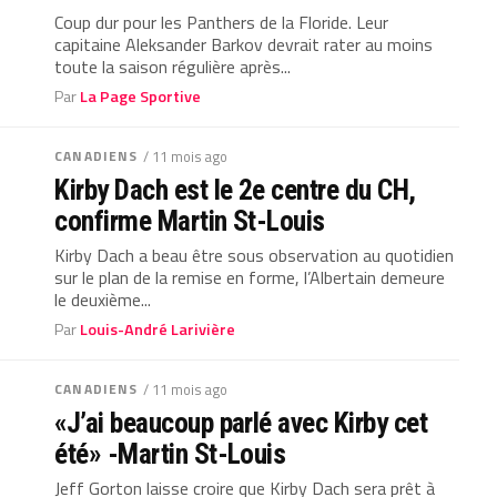
Coup dur pour les Panthers de la Floride. Leur
capitaine Aleksander Barkov devrait rater au moins
toute la saison régulière après...
Par
La Page Sportive
CANADIENS
/ 11 mois ago
Kirby Dach est le 2e centre du CH,
confirme Martin St-Louis
Kirby Dach a beau être sous observation au quotidien
sur le plan de la remise en forme, l’Albertain demeure
le deuxième...
Par
Louis-André Larivière
CANADIENS
/ 11 mois ago
«J’ai beaucoup parlé avec Kirby cet
été» -Martin St-Louis
Jeff Gorton laisse croire que Kirby Dach sera prêt à