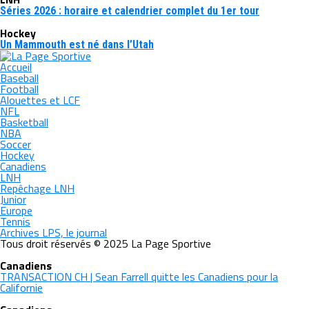
Séries 2026 : horaire et calendrier complet du 1er tour
Hockey
Un Mammouth est né dans l’Utah
Accueil
Baseball
Football
Alouettes et LCF
NFL
Basketball
NBA
Soccer
Hockey
Canadiens
LNH
Repêchage LNH
Junior
Europe
Tennis
Archives LPS, le journal
Tous droit réservés © 2025 La Page Sportive
Canadiens
TRANSACTION CH | Sean Farrell quitte les Canadiens pour la
Californie