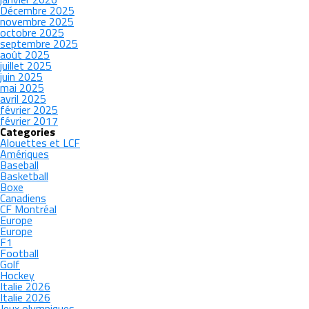
Décembre 2025
novembre 2025
octobre 2025
septembre 2025
août 2025
juillet 2025
juin 2025
mai 2025
avril 2025
février 2025
février 2017
Categories
Alouettes et LCF
Amériques
Baseball
Basketball
Boxe
Canadiens
CF Montréal
Europe
Europe
F1
Football
Golf
Hockey
Italie 2026
Italie 2026
Jeux olympiques