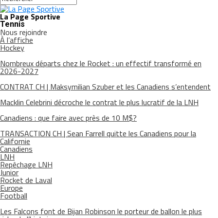
La Page Sportive
Tennis
Nous rejoindre
À l’affiche
Hockey
Nombreux départs chez le Rocket : un effectif transformé en
2026-2027
CONTRAT CH | Maksymilian Szuber et les Canadiens s’entendent
Macklin Celebrini décroche le contrat le plus lucratif de la LNH
Canadiens : que faire avec près de 10 M$?
TRANSACTION CH | Sean Farrell quitte les Canadiens pour la
Californie
Canadiens
LNH
Repêchage LNH
Junior
Rocket de Laval
Europe
Football
Les Falcons font de Bijan Robinson le porteur de ballon le plus