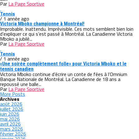
Par
La Page Sportive
Tennis
/ 1 année ago
Victoria Mboko championne à Montréal!
Improbable. Inattendu. Imprévisible. Ces mots semblent bien loin
d’expliquer ce qui s’est passé à Montréal. La Canadienne Victoria
Mboko a jubilé...
Par
La Page Sportive
Tennis
/ 1 année ago
«Une soirée complètement folle» pour Victoria Mboko et le
tennis canadien
Victoria Mboko continue d’écrire un conte de fées à l’Omnium
Banque Nationale de Montréal. La Canadienne de 18 ans a
repoussé une balle...
Par
La Page Sportive
More Posts
Archives
août 2026
juillet 2026
juin 2026
mai 2026
avril 2026
mars 2026
février 2026
janvier 2026