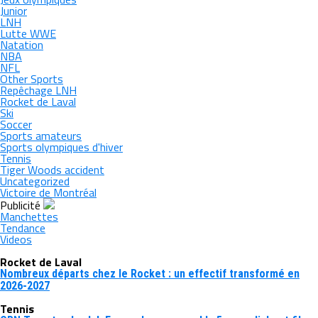
Junior
LNH
Lutte WWE
Natation
NBA
NFL
Other Sports
Repêchage LNH
Rocket de Laval
Ski
Soccer
Sports amateurs
Sports olympiques d'hiver
Tennis
Tiger Woods accident
Uncategorized
Victoire de Montréal
Publicité
Manchettes
Tendance
Videos
Rocket de Laval
Nombreux départs chez le Rocket : un effectif transformé en
2026-2027
Tennis