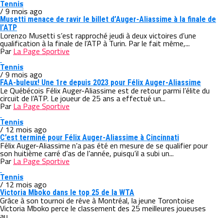
Tennis
/ 9 mois ago
Musetti menace de ravir le billet d’Auger-Aliassime à la finale de
l’ATP
Lorenzo Musetti s’est rapproché jeudi à deux victoires d’une
qualification à la finale de l’ATP à Turin. Par le fait même,...
Par
La Page Sportive
Tennis
/ 9 mois ago
FAA-buleux! Une 1re depuis 2023 pour Félix Auger-Aliassime
Le Québécois Félix Auger-Aliassime est de retour parmi l’élite du
circuit de l’ATP. Le joueur de 25 ans a effectué un...
Par
La Page Sportive
Tennis
/ 12 mois ago
C’est terminé pour Félix Auger-Aliassime à Cincinnati
Félix Auger-Aliassime n’a pas été en mesure de se qualifier pour
son huitième carré d’as de l’année, puisqu’il a subi un...
Par
La Page Sportive
Tennis
/ 12 mois ago
Victoria Mboko dans le top 25 de la WTA
Grâce à son tournoi de rêve à Montréal, la jeune Torontoise
Victoria Mboko perce le classement des 25 meilleures joueuses
au...