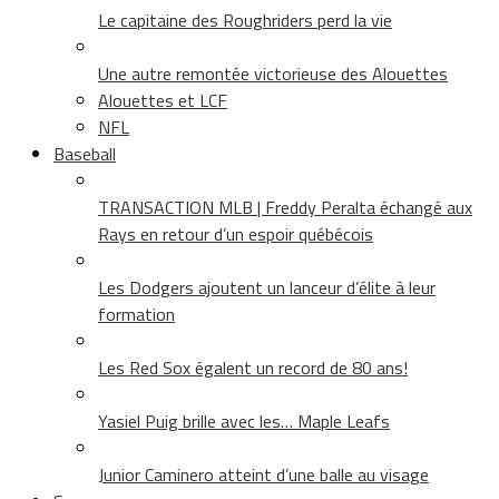
Le capitaine des Roughriders perd la vie
Une autre remontée victorieuse des Alouettes
Alouettes et LCF
NFL
Baseball
TRANSACTION MLB | Freddy Peralta échangé aux
Rays en retour d’un espoir québécois
Les Dodgers ajoutent un lanceur d’élite à leur
formation
Les Red Sox égalent un record de 80 ans!
Yasiel Puig brille avec les… Maple Leafs
Junior Caminero atteint d’une balle au visage