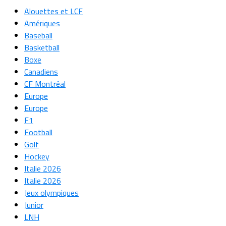
Alouettes et LCF
Amériques
Baseball
Basketball
Boxe
Canadiens
CF Montréal
Europe
Europe
F1
Football
Golf
Hockey
Italie 2026
Italie 2026
Jeux olympiques
Junior
LNH