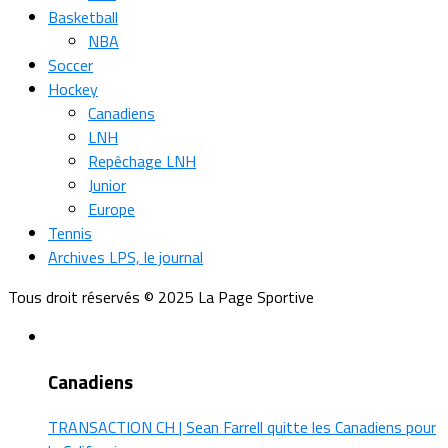
Basketball
NBA
Soccer
Hockey
Canadiens
LNH
Repêchage LNH
Junior
Europe
Tennis
Archives LPS, le journal
Tous droit réservés © 2025 La Page Sportive
Canadiens
TRANSACTION CH | Sean Farrell quitte les Canadiens pour