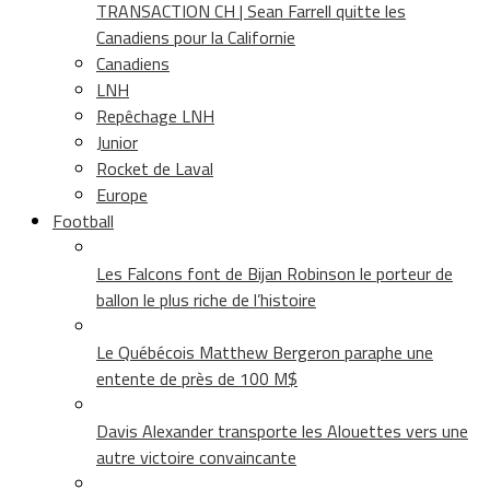
TRANSACTION CH | Sean Farrell quitte les
Canadiens pour la Californie
Canadiens
LNH
Repêchage LNH
Junior
Rocket de Laval
Europe
Football
Les Falcons font de Bijan Robinson le porteur de
ballon le plus riche de l’histoire
Le Québécois Matthew Bergeron paraphe une
entente de près de 100 M$
Davis Alexander transporte les Alouettes vers une
autre victoire convaincante