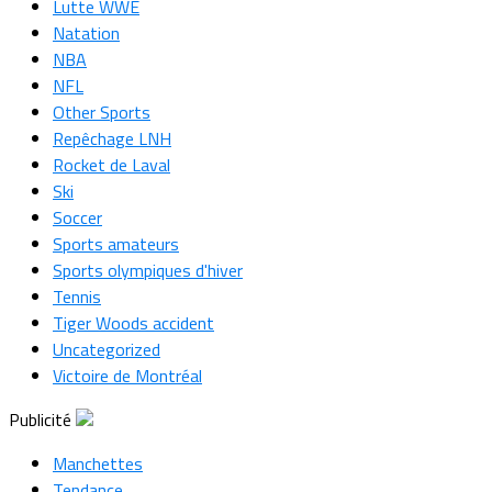
Lutte WWE
Natation
NBA
NFL
Other Sports
Repêchage LNH
Rocket de Laval
Ski
Soccer
Sports amateurs
Sports olympiques d'hiver
Tennis
Tiger Woods accident
Uncategorized
Victoire de Montréal
Publicité
Manchettes
Tendance