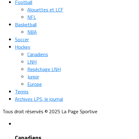
Football
Alouettes et LCF
NFL
Basketball
NBA
Soccer
Hockey
Canadiens
LNH
Repêchage LNH
Junior
Europe
Tennis
Archives LPS, le journal
Tous droit réservés © 2025 La Page Sportive
Canadiens