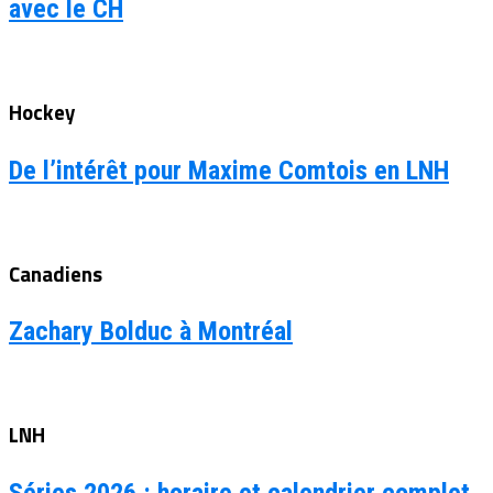
avec le CH
Hockey
De l’intérêt pour Maxime Comtois en LNH
Canadiens
Zachary Bolduc à Montréal
LNH
Séries 2026 : horaire et calendrier complet