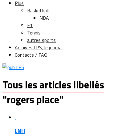
Plus
Basketball
NBA
F1
Tennis
autres sports
Archives LPS, le journal
Contacts / FAQ
Tous les articles libellés
"rogers place"
LNH