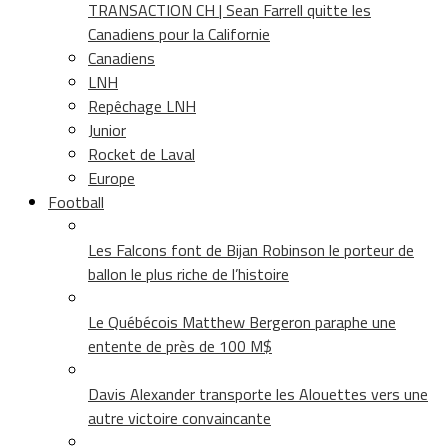
TRANSACTION CH | Sean Farrell quitte les
Canadiens pour la Californie
Canadiens
LNH
Repêchage LNH
Junior
Rocket de Laval
Europe
Football
Les Falcons font de Bijan Robinson le porteur de
ballon le plus riche de l’histoire
Le Québécois Matthew Bergeron paraphe une
entente de près de 100 M$
Davis Alexander transporte les Alouettes vers une
autre victoire convaincante