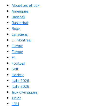
Alouettes et LCF
Amériques
Baseball
Basketball
Boxe
Canadiens
CF Montréal
Europe
Europe
F1
Football
Golf
Hockey
Italie 2026
Italie 2026
Jeux olympiques
Junior
LNH