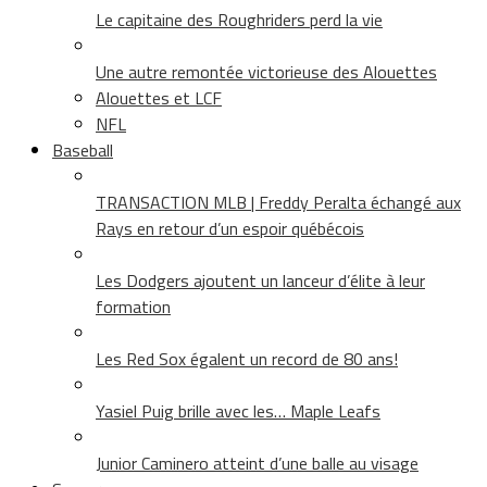
Le capitaine des Roughriders perd la vie
Une autre remontée victorieuse des Alouettes
Alouettes et LCF
NFL
Baseball
TRANSACTION MLB | Freddy Peralta échangé aux
Rays en retour d’un espoir québécois
Les Dodgers ajoutent un lanceur d’élite à leur
formation
Les Red Sox égalent un record de 80 ans!
Yasiel Puig brille avec les… Maple Leafs
Junior Caminero atteint d’une balle au visage