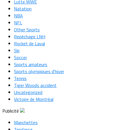
Lutte WWE
Natation
NBA
NFL
Other Sports
Repêchage LNH
Rocket de Laval
Ski
Soccer
Sports amateurs
Sports olympiques d'hiver
Tennis
Tiger Woods accident
Uncategorized
Victoire de Montréal
Publicité
Manchettes
Tendance