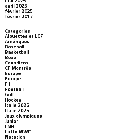
mai 2025
avril 2025
février 2025
février 2017
Categories
Alouettes et LCF
Amériques
Baseball
Basketball
Boxe
Canadiens
CF Montréal
Europe
Europe
F1
Football
Golf
Hockey
Italie 2026
Italie 2026
Jeux olympiques
Junior
LNH
Lutte WWE
Natation