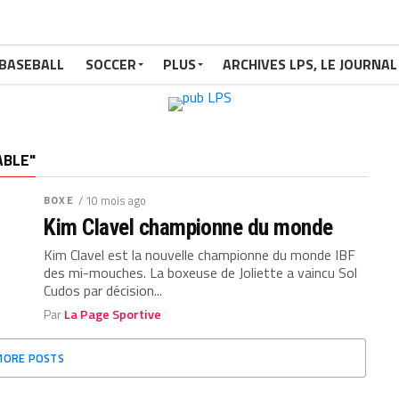
BASEBALL
SOCCER
PLUS
ARCHIVES LPS, LE JOURNAL
ABLE"
BOXE
/ 10 mois ago
Kim Clavel championne du monde
Kim Clavel est la nouvelle championne du monde IBF
des mi-mouches. La boxeuse de Joliette a vaincu Sol
Cudos par décision...
Par
La Page Sportive
MORE POSTS