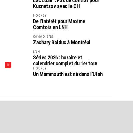
EXCLUSIF : Pas de contrat pour
Kuznetsov avec le CH
HOCKEY
De l’intérêt pour Maxime
Comtois en LNH
CANADIENS
Zachary Bolduc à Montréal
LNH
Séries 2026 : horaire et
calendrier complet du 1er tour
HOCKEY
Un Mammouth est né dans l’Utah