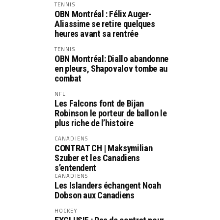
TENNIS
OBN Montréal : Félix Auger-
Aliassime se retire quelques
heures avant sa rentrée
TENNIS
OBN Montréal: Diallo abandonne
en pleurs, Shapovalov tombe au
combat
NFL
Les Falcons font de Bijan
Robinson le porteur de ballon le
plus riche de l’histoire
CANADIENS
CONTRAT CH | Maksymilian
Szuber et les Canadiens
s’entendent
CANADIENS
Les Islanders échangent Noah
Dobson aux Canadiens
HOCKEY