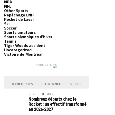
NBA
NFL
Other Sports
Repêchage LNH
Rocket de Laval
Ski
Soccer
Sports amateurs
Sports olympiques d'hiver
Tennis
Tiger Woods accident
Uncategorized
Victoire de Montréal
PUBLICITÉ
MANCHETTES
TENDANCE
VIDEOS
ROCKET DE LAVAL
Nombreux départs chez le
Rocket : un effectif transformé
en 2026-2027