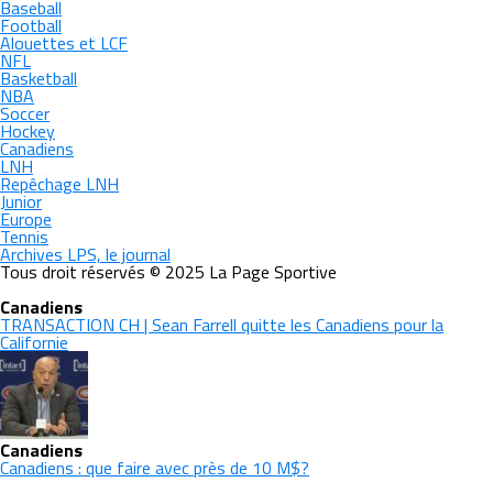
Baseball
Football
Alouettes et LCF
NFL
Basketball
NBA
Soccer
Hockey
Canadiens
LNH
Repêchage LNH
Junior
Europe
Tennis
Archives LPS, le journal
Tous droit réservés © 2025 La Page Sportive
Canadiens
TRANSACTION CH | Sean Farrell quitte les Canadiens pour la
Californie
Canadiens
Canadiens : que faire avec près de 10 M$?