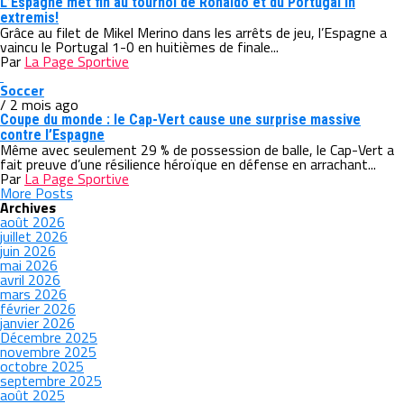
L’Espagne met fin au tournoi de Ronaldo et du Portugal in
extremis!
Grâce au filet de Mikel Merino dans les arrêts de jeu, l’Espagne a
vaincu le Portugal 1-0 en huitièmes de finale...
Par
La Page Sportive
Soccer
/ 2 mois ago
Coupe du monde : le Cap-Vert cause une surprise massive
contre l’Espagne
Même avec seulement 29 % de possession de balle, le Cap-Vert a
fait preuve d’une résilience héroïque en défense en arrachant...
Par
La Page Sportive
More Posts
Archives
août 2026
juillet 2026
juin 2026
mai 2026
avril 2026
mars 2026
février 2026
janvier 2026
Décembre 2025
novembre 2025
octobre 2025
septembre 2025
août 2025