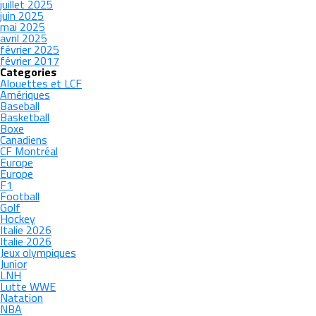
juillet 2025
juin 2025
mai 2025
avril 2025
février 2025
février 2017
Categories
Alouettes et LCF
Amériques
Baseball
Basketball
Boxe
Canadiens
CF Montréal
Europe
Europe
F1
Football
Golf
Hockey
Italie 2026
Italie 2026
Jeux olympiques
Junior
LNH
Lutte WWE
Natation
NBA