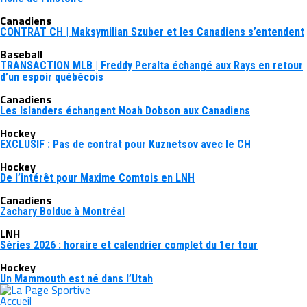
Canadiens
CONTRAT CH | Maksymilian Szuber et les Canadiens s’entendent
Baseball
TRANSACTION MLB | Freddy Peralta échangé aux Rays en retour
d’un espoir québécois
Canadiens
Les Islanders échangent Noah Dobson aux Canadiens
Hockey
EXCLUSIF : Pas de contrat pour Kuznetsov avec le CH
Hockey
De l’intérêt pour Maxime Comtois en LNH
Canadiens
Zachary Bolduc à Montréal
LNH
Séries 2026 : horaire et calendrier complet du 1er tour
Hockey
Un Mammouth est né dans l’Utah
Accueil