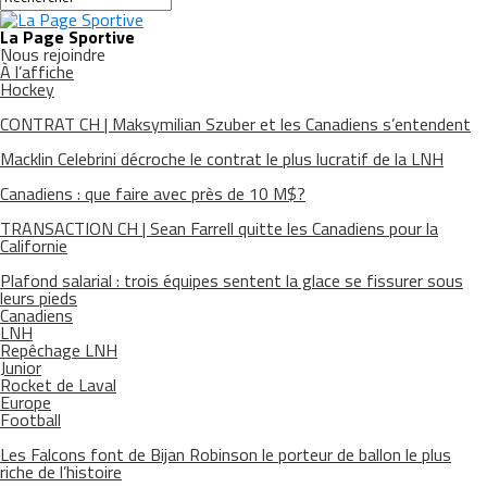
La Page Sportive
Nous rejoindre
À l’affiche
Hockey
CONTRAT CH | Maksymilian Szuber et les Canadiens s’entendent
Macklin Celebrini décroche le contrat le plus lucratif de la LNH
Canadiens : que faire avec près de 10 M$?
TRANSACTION CH | Sean Farrell quitte les Canadiens pour la
Californie
Plafond salarial : trois équipes sentent la glace se fissurer sous
leurs pieds
Canadiens
LNH
Repêchage LNH
Junior
Rocket de Laval
Europe
Football
Les Falcons font de Bijan Robinson le porteur de ballon le plus
riche de l’histoire