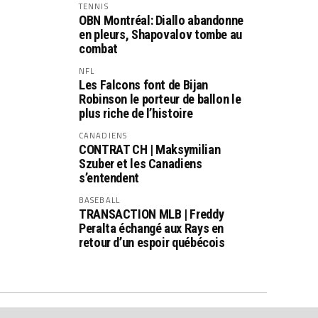
TENNIS
OBN Montréal: Diallo abandonne
en pleurs, Shapovalov tombe au
combat
NFL
Les Falcons font de Bijan
Robinson le porteur de ballon le
plus riche de l’histoire
CANADIENS
CONTRAT CH | Maksymilian
Szuber et les Canadiens
s’entendent
BASEBALL
TRANSACTION MLB | Freddy
Peralta échangé aux Rays en
retour d’un espoir québécois