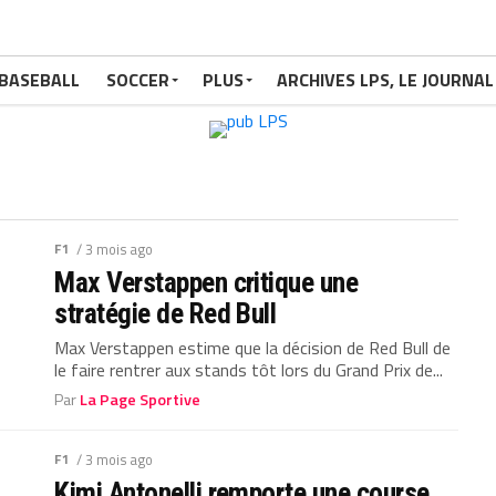
BASEBALL
SOCCER
PLUS
ARCHIVES LPS, LE JOURNAL
F1
/ 3 mois ago
Max Verstappen critique une
stratégie de Red Bull
Max Verstappen estime que la décision de Red Bull de
le faire rentrer aux stands tôt lors du Grand Prix de...
Par
La Page Sportive
F1
/ 3 mois ago
Kimi Antonelli remporte une course