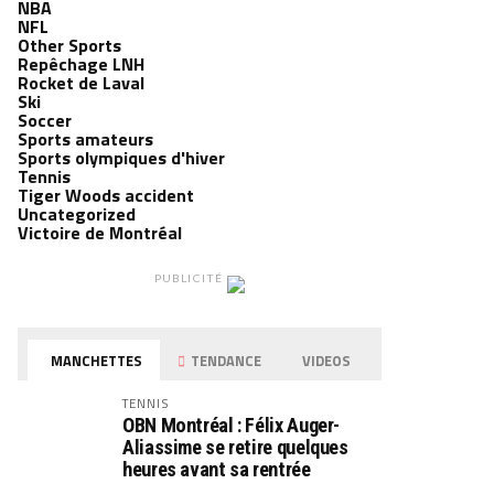
NBA
NFL
Other Sports
Repêchage LNH
Rocket de Laval
Ski
Soccer
Sports amateurs
Sports olympiques d'hiver
Tennis
Tiger Woods accident
Uncategorized
Victoire de Montréal
PUBLICITÉ
MANCHETTES
TENDANCE
VIDEOS
TENNIS
OBN Montréal : Félix Auger-
Aliassime se retire quelques
heures avant sa rentrée