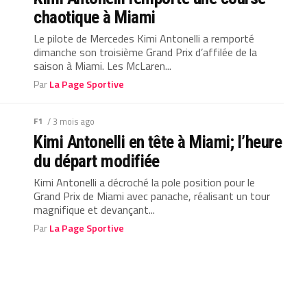
chaotique à Miami
Le pilote de Mercedes Kimi Antonelli a remporté
dimanche son troisième Grand Prix d’affilée de la
saison à Miami. Les McLaren...
Par
La Page Sportive
F1
/ 3 mois ago
Kimi Antonelli en tête à Miami; l’heure
du départ modifiée
Kimi Antonelli a décroché la pole position pour le
Grand Prix de Miami avec panache, réalisant un tour
magnifique et devançant...
Par
La Page Sportive