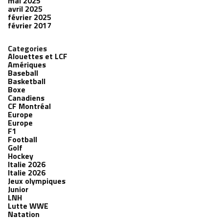
mai 2025
avril 2025
février 2025
février 2017
Categories
Alouettes et LCF
Amériques
Baseball
Basketball
Boxe
Canadiens
CF Montréal
Europe
Europe
F1
Football
Golf
Hockey
Italie 2026
Italie 2026
Jeux olympiques
Junior
LNH
Lutte WWE
Natation