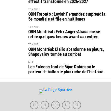
effectif transformé en 2026-2027
TENNIS
OBN Toronto : Leylah Fernandez surprend la
5e mondiale et file en huitièmes
TENNIS
OBN Montréal : Félix Auger-Aliassime se
retire quelques heures avant sa rentrée
TENNIS
OBN Montréal: Diallo abandonne en pleurs,
Shapovalov tombe au combat
NFL
Les Falcons font de Bijan Robinson le
porteur de ballon le plus riche de l’histoire