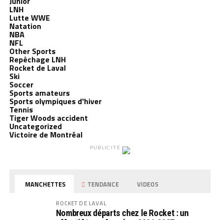
Junior
LNH
Lutte WWE
Natation
NBA
NFL
Other Sports
Repêchage LNH
Rocket de Laval
Ski
Soccer
Sports amateurs
Sports olympiques d'hiver
Tennis
Tiger Woods accident
Uncategorized
Victoire de Montréal
PUBLICITÉ
MANCHETTES
TENDANCE
VIDEOS
ROCKET DE LAVAL
Nombreux départs chez le Rocket : un