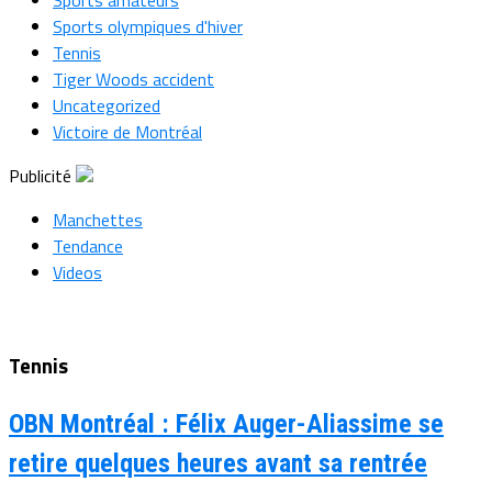
Sports amateurs
Sports olympiques d'hiver
Tennis
Tiger Woods accident
Uncategorized
Victoire de Montréal
Publicité
Manchettes
Tendance
Videos
Tennis
OBN Montréal : Félix Auger-Aliassime se
retire quelques heures avant sa rentrée