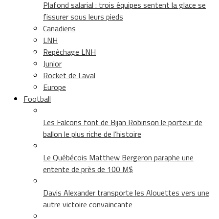
Plafond salarial : trois équipes sentent la glace se
fissurer sous leurs pieds
Canadiens
LNH
Repêchage LNH
Junior
Rocket de Laval
Europe
Football
Les Falcons font de Bijan Robinson le porteur de
ballon le plus riche de l’histoire
Le Québécois Matthew Bergeron paraphe une
entente de près de 100 M$
Davis Alexander transporte les Alouettes vers une
autre victoire convaincante