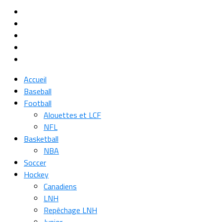
Accueil
Baseball
Football
Alouettes et LCF
NFL
Basketball
NBA
Soccer
Hockey
Canadiens
LNH
Repêchage LNH
Junior