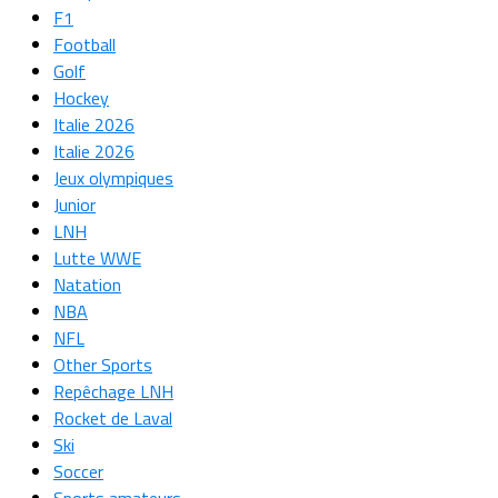
F1
Football
Golf
Hockey
Italie 2026
Italie 2026
Jeux olympiques
Junior
LNH
Lutte WWE
Natation
NBA
NFL
Other Sports
Repêchage LNH
Rocket de Laval
Ski
Soccer