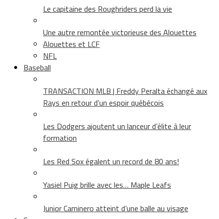
Le capitaine des Roughriders perd la vie
Une autre remontée victorieuse des Alouettes
Alouettes et LCF
NFL
Baseball
TRANSACTION MLB | Freddy Peralta échangé aux
Rays en retour d’un espoir québécois
Les Dodgers ajoutent un lanceur d’élite à leur
formation
Les Red Sox égalent un record de 80 ans!
Yasiel Puig brille avec les… Maple Leafs
Junior Caminero atteint d’une balle au visage