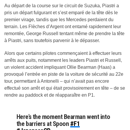
Au départ de la course sur le circuit de Suzuka, Piastri a
pris un départ fulgurant et s’est emparé de la tête dès le
premier virage, tandis que les Mercedes perdaient du
terrain. Les Flèches d’Argent ont entamé rapidement leur
remontée, George Russell tentant même de prendre la tête
à Piastri, sans toutefois parvenir à le dépasser.
Alors que certains pilotes commençaient à effectuer leurs
arrêts aux puits, notamment les leaders Piastri et Russell,
un violent accident impliquant Ollie Bearman (Haas) a
provoqué l’entrée en piste de la voiture de sécurité au 22e
tour, permettant à Antonelli – qui n’avait pas encore
effectué son arrêt et qui était provisoirement en tête – de se
rendre au paddock et de réapparaître en P1.
Here’s the moment Bearman went into
the barriers at Spoon
#F1