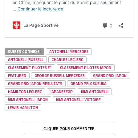
SUJETS CONNEXE :
ANTONELLI MERCEDES
ANTONELLI RUSSELL
CHARLES LECLERC
CLASSEMENT PILOTES F1
CLASSEMENT PILOTES JAPON
FEATURED
GEORGE RUSSELL MERCEDES
GRAND PRIX JAPON
GRAND PRIX JAPON RESULTATS
GRAND PRIX SUZUKA
HAMILTON LECLERC
JAPANESEGP
KIMI ANTONELLI
KIMI ANTONELLI JAPON
KIMI ANTONELLI VICTOIRE
LEWIS HAMILTON
CLIQUER POUR COMMENTER