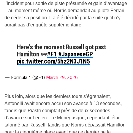
l’incident pour sortie de piste présumée et gain d’avantage
– au moment même où Norris demandait au pilote Ferrari
de céder sa position. Il a été décidé par la suite qu’il n’y
aurait pas d’enquête supplémentaire.
Here's the moment Russell got past
Hamilton 👀
#F1
#JapaneseGP
pic.twitter.com/5hz2N3J1N5
— Formula 1 (@F1)
March 29, 2026
Plus loin, alors que les derniers tours s’égrenaient,
Antonelli avait encore accru son avance à 13 secondes,
tandis que Piastri comptait près de deux secondes
d’avance sur Leclerc. Le Monégasque, cependant, était
talonné par Russell, tandis que Norris dépassait Hamilton
pour la cinquième place avant que ce dernier ne la