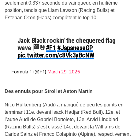
seulement 0,337 seconde du vainqueur, en huitième
position, tandis que Liam Lawson (Racing Bulls) et
Esteban Ocon (Haas) complètent le top 10.
Jack Black rockin' the chequered flag
wave 🏁🤘
#F1
#JapaneseGP
pic.twitter.com/c8Vk3yBcNW
— Formula 1 (@F1)
March 29, 2026
Des ennuis pour Stroll et Aston Martin
Nico Hülkenberg (Audi) a manqué de peu les points en
terminant 11e, devant Isack Hadjar (Red Bull), 12e, et
l’autre Audi de Gabriel Bortoleto, 13e. Arvid Lindblad
(Racing Bulls) s’est classé 14e, devant la Williams de
Carlos Sainz et Franco Colapinto (Alpine), respectivement