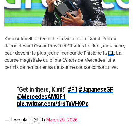
Kimi Antonelli a décroché la victoire au Grand Prix du
Japon devant Oscar Piastri et Charles Leclerc, dimanche,
pour devenir le plus jeune meneur de l’histoire la
F1
. La
course magistrale du pilote 19 ans de Mercedes lui a
permis de remporter sa deuxième course consécutive.
"Get in there, Kimi!"
#F1
#JapaneseGP
@MercedesAMGF1
pic.twitter.com/drsTaVH9Pc
— Formula 1 (@F1)
March 29, 2026