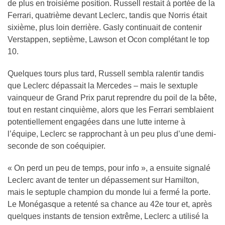
de plus en troisième position. Russell restait à portée de la
Ferrari, quatrième devant Leclerc, tandis que Norris était
sixième, plus loin derrière. Gasly continuait de contenir
Verstappen, septième, Lawson et Ocon complétant le top
10.
Quelques tours plus tard, Russell sembla ralentir tandis
que Leclerc dépassait la Mercedes – mais le sextuple
vainqueur de Grand Prix parut reprendre du poil de la bête,
tout en restant cinquième, alors que les Ferrari semblaient
potentiellement engagées dans une lutte interne à
l’équipe, Leclerc se rapprochant à un peu plus d’une demi-
seconde de son coéquipier.
« On perd un peu de temps, pour info », a ensuite signalé
Leclerc avant de tenter un dépassement sur Hamilton,
mais le septuple champion du monde lui a fermé la porte.
Le Monégasque a retenté sa chance au 42e tour et, après
quelques instants de tension extrême, Leclerc a utilisé la