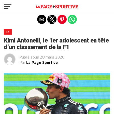
Exit mobile version
F1
Kimi Antonelli, le 1er adolescent en tête
d’un classement de la F1
Publié sous
28 mars 2026
Par
La Page Sportive