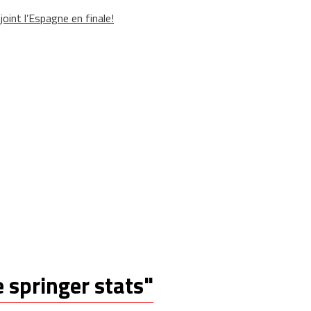
oint l’Espagne en finale!
e springer stats"