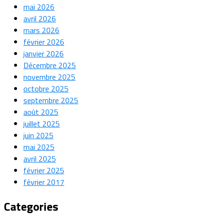
mai 2026
avril 2026
mars 2026
février 2026
janvier 2026
Décembre 2025
novembre 2025
octobre 2025
septembre 2025
août 2025
juillet 2025
juin 2025
mai 2025
avril 2025
février 2025
février 2017
Categories