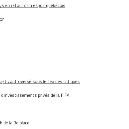
 en retour d’un espoir québécois
ion
ojet controversé sous le feu des critiques
 d’investissements privés de la FIFA
h de la 3e place