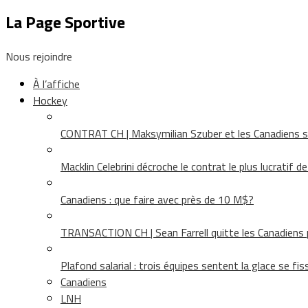
La Page Sportive
Nous rejoindre
À l’affiche
Hockey
CONTRAT CH | Maksymilian Szuber et les Canadiens 
Macklin Celebrini décroche le contrat le plus lucratif d
Canadiens : que faire avec près de 10 M$?
TRANSACTION CH | Sean Farrell quitte les Canadiens p
Plafond salarial : trois équipes sentent la glace se fis
Canadiens
LNH