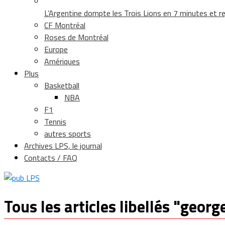
L’Argentine dompte les Trois Lions en 7 minutes et rej
CF Montréal
Roses de Montréal
Europe
Amériques
Plus
Basketball
NBA
F1
Tennis
autres sports
Archives LPS, le journal
Contacts / FAQ
Tous les articles libellés "georg