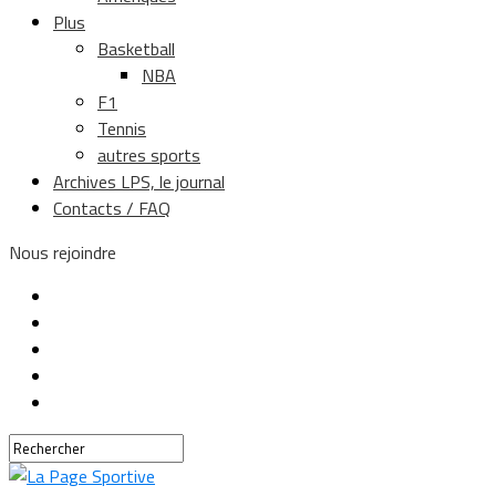
Plus
Basketball
NBA
F1
Tennis
autres sports
Archives LPS, le journal
Contacts / FAQ
Nous rejoindre