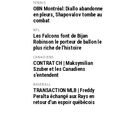
TENNIS
OBN Montréal: Diallo abandonne
en pleurs, Shapovalov tombe au
combat
NFL
Les Falcons font de Bijan
Robinson le porteur de ballon le
plus riche de l’histoire
CANADIENS
CONTRAT CH | Maksymilian
Szuber et les Canadiens
s’entendent
BASEBALL
TRANSACTION MLB | Freddy
Peralta échangé aux Rays en
retour d’un espoir québécois