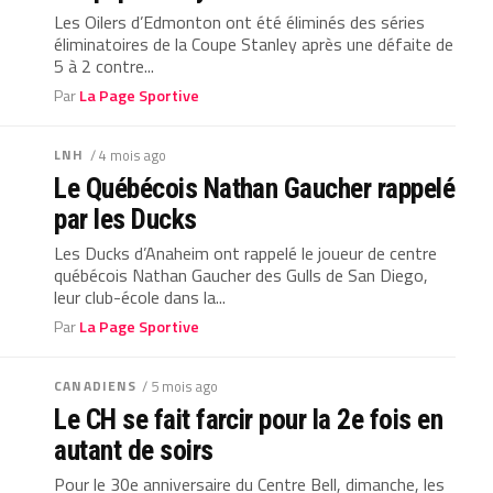
Les Oilers d’Edmonton ont été éliminés des séries
éliminatoires de la Coupe Stanley après une défaite de
5 à 2 contre...
Par
La Page Sportive
LNH
/ 4 mois ago
Le Québécois Nathan Gaucher rappelé
par les Ducks
Les Ducks d’Anaheim ont rappelé le joueur de centre
québécois Nathan Gaucher des Gulls de San Diego,
leur club-école dans la...
Par
La Page Sportive
CANADIENS
/ 5 mois ago
Le CH se fait farcir pour la 2e fois en
autant de soirs
Pour le 30e anniversaire du Centre Bell, dimanche, les