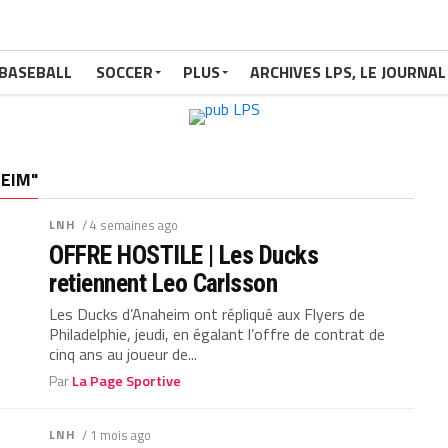
BASEBALL
SOCCER
PLUS
ARCHIVES LPS, LE JOURNAL
HEIM"
LNH
/ 4 semaines ago
OFFRE HOSTILE | Les Ducks
retiennent Leo Carlsson
Les Ducks d’Anaheim ont répliqué aux Flyers de
Philadelphie, jeudi, en égalant l’offre de contrat de
cinq ans au joueur de...
Par
La Page Sportive
LNH
/ 1 mois ago