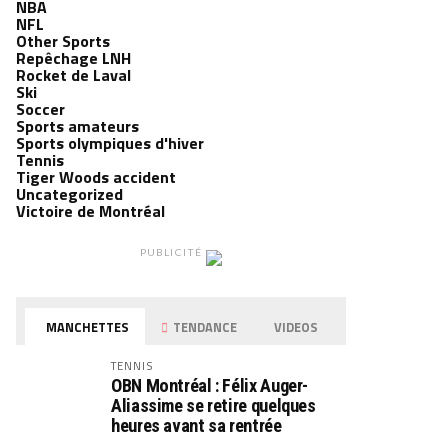
NBA
NFL
Other Sports
Repêchage LNH
Rocket de Laval
Ski
Soccer
Sports amateurs
Sports olympiques d'hiver
Tennis
Tiger Woods accident
Uncategorized
Victoire de Montréal
PUBLICITÉ
MANCHETTES
TENDANCE
VIDEOS
TENNIS
OBN Montréal : Félix Auger-
Aliassime se retire quelques
heures avant sa rentrée