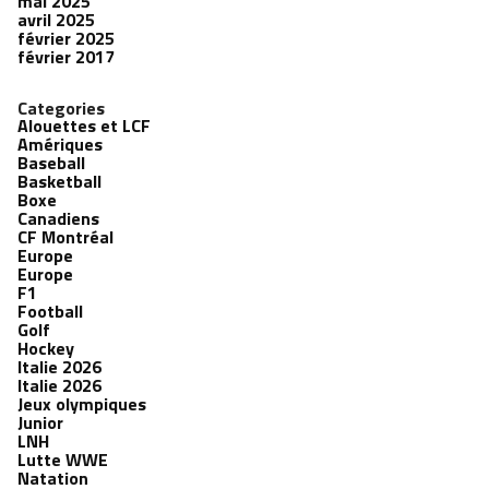
mai 2025
avril 2025
février 2025
février 2017
Categories
Alouettes et LCF
Amériques
Baseball
Basketball
Boxe
Canadiens
CF Montréal
Europe
Europe
F1
Football
Golf
Hockey
Italie 2026
Italie 2026
Jeux olympiques
Junior
LNH
Lutte WWE
Natation