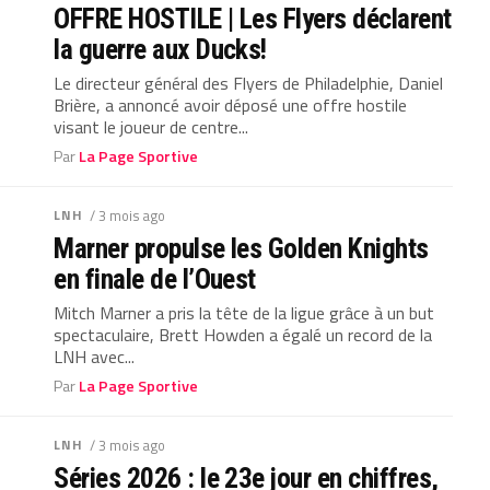
OFFRE HOSTILE | Les Flyers déclarent
la guerre aux Ducks!
Le directeur général des Flyers de Philadelphie, Daniel
Brière, a annoncé avoir déposé une offre hostile
visant le joueur de centre...
Par
La Page Sportive
LNH
/ 3 mois ago
Marner propulse les Golden Knights
en finale de l’Ouest
Mitch Marner a pris la tête de la ligue grâce à un but
spectaculaire, Brett Howden a égalé un record de la
LNH avec...
Par
La Page Sportive
LNH
/ 3 mois ago
Séries 2026 : le 23e jour en chiffres,