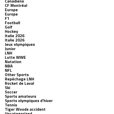
Canadiens
CF Montréal
Europe
Europe
F1
Football
Golf
Hockey
Italie 2026
Italie 2026
Jeux olympiques
Junior
LNH
Lutte WWE
Natation
NBA
NFL
Other Sports
Repêchage LNH
Rocket de Laval
Ski
Soccer
Sports amateurs
Sports olympiques d'hiver
Tennis
Tiger Woods accident
Uncategorized