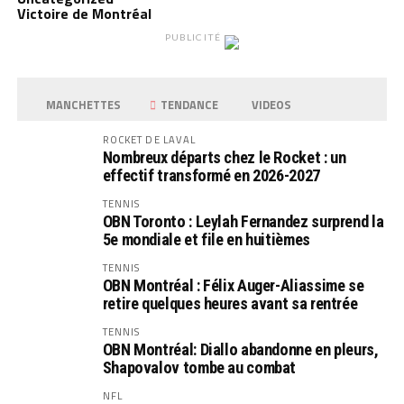
Victoire de Montréal
PUBLICITÉ
MANCHETTES
TENDANCE
VIDEOS
ROCKET DE LAVAL
Nombreux départs chez le Rocket : un
effectif transformé en 2026-2027
TENNIS
OBN Toronto : Leylah Fernandez surprend la
5e mondiale et file en huitièmes
TENNIS
OBN Montréal : Félix Auger-Aliassime se
retire quelques heures avant sa rentrée
TENNIS
OBN Montréal: Diallo abandonne en pleurs,
Shapovalov tombe au combat
NFL