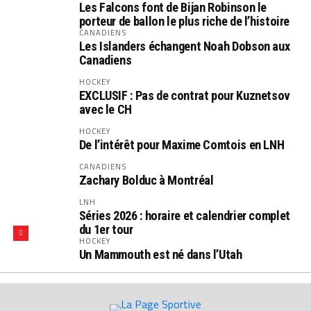
Les Falcons font de Bijan Robinson le
porteur de ballon le plus riche de l’histoire
CANADIENS
Les Islanders échangent Noah Dobson aux
Canadiens
HOCKEY
EXCLUSIF : Pas de contrat pour Kuznetsov
avec le CH
HOCKEY
De l’intérêt pour Maxime Comtois en LNH
CANADIENS
Zachary Bolduc à Montréal
LNH
Séries 2026 : horaire et calendrier complet
du 1er tour
HOCKEY
Un Mammouth est né dans l’Utah