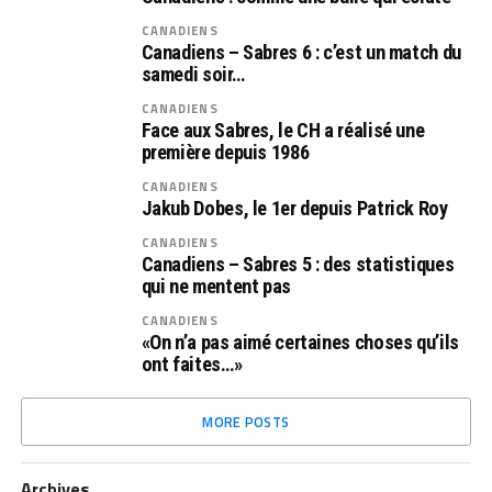
CANADIENS
Canadiens – Sabres 6 : c’est un match du
samedi soir…
CANADIENS
Face aux Sabres, le CH a réalisé une
première depuis 1986
CANADIENS
Jakub Dobes, le 1er depuis Patrick Roy
CANADIENS
Canadiens – Sabres 5 : des statistiques
qui ne mentent pas
CANADIENS
«On n’a pas aimé certaines choses qu’ils
ont faites…»
MORE POSTS
Archives