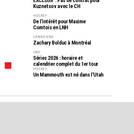
EXCLUSIF : Pas de contrat pour
Kuznetsov avec le CH
HOCKEY
De l’intérêt pour Maxime
Comtois en LNH
CANADIENS
Zachary Bolduc à Montréal
LNH
Séries 2026 : horaire et
calendrier complet du 1er tour
HOCKEY
Un Mammouth est né dans l’Utah