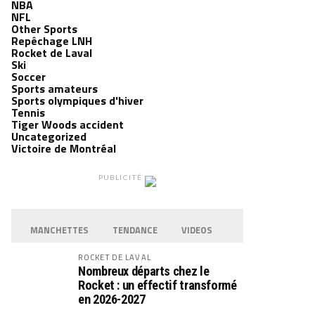
NBA
NFL
Other Sports
Repêchage LNH
Rocket de Laval
Ski
Soccer
Sports amateurs
Sports olympiques d'hiver
Tennis
Tiger Woods accident
Uncategorized
Victoire de Montréal
PUBLICITÉ
MANCHETTES
TENDANCE
VIDEOS
ROCKET DE LAVAL
Nombreux départs chez le
Rocket : un effectif transformé
en 2026-2027