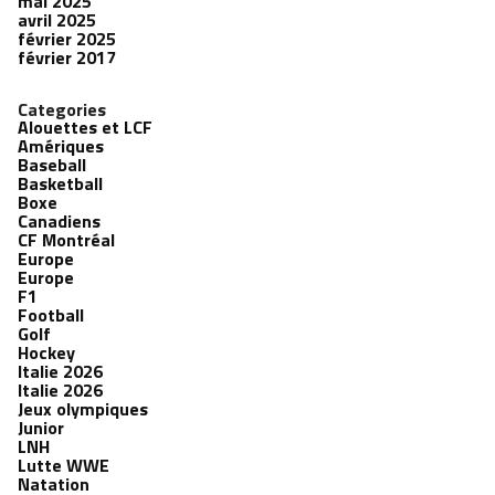
mai 2025
avril 2025
février 2025
février 2017
Categories
Alouettes et LCF
Amériques
Baseball
Basketball
Boxe
Canadiens
CF Montréal
Europe
Europe
F1
Football
Golf
Hockey
Italie 2026
Italie 2026
Jeux olympiques
Junior
LNH
Lutte WWE
Natation