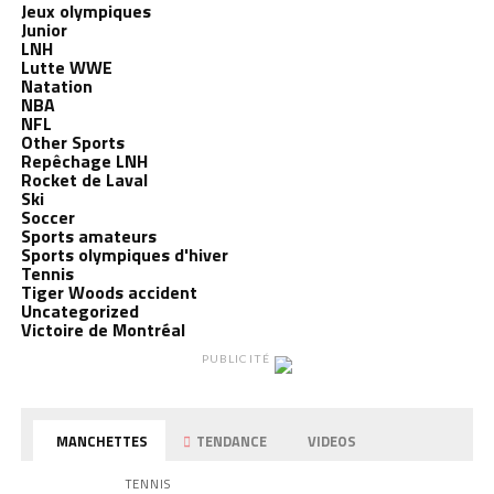
Jeux olympiques
Junior
LNH
Lutte WWE
Natation
NBA
NFL
Other Sports
Repêchage LNH
Rocket de Laval
Ski
Soccer
Sports amateurs
Sports olympiques d'hiver
Tennis
Tiger Woods accident
Uncategorized
Victoire de Montréal
PUBLICITÉ
MANCHETTES
TENDANCE
VIDEOS
TENNIS