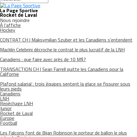
La Page Sportive
Rocket de Laval
Nous rejoindre
À l’affiche
Hockey
CONTRAT CH | Maksymilian Szuber et les Canadiens s’entendent
Macklin Celebrini décroche le contrat le plus lucratif de la LNH
Canadiens : que faire avec près de 10 M$?
TRANSACTION CH | Sean Farrell quitte les Canadiens pour la
Californie
Plafond salarial : trois équipes sentent la glace se fissurer sous
leurs pieds
Canadiens
LNH
Repêchage LNH
Junior
Rocket de Laval
Europe
Football
Les Falcons font de Bijan Robinson le porteur de ballon le plus