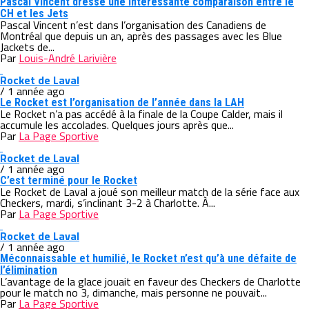
Pascal Vincent dresse une intéressante comparaison entre le
CH et les Jets
Pascal Vincent n’est dans l’organisation des Canadiens de
Montréal que depuis un an, après des passages avec les Blue
Jackets de...
Par
Louis-André Larivière
Rocket de Laval
/ 1 année ago
Le Rocket est l’organisation de l’année dans la LAH
Le Rocket n’a pas accédé à la finale de la Coupe Calder, mais il
accumule les accolades. Quelques jours après que...
Par
La Page Sportive
Rocket de Laval
/ 1 année ago
C’est terminé pour le Rocket
Le Rocket de Laval a joué son meilleur match de la série face aux
Checkers, mardi, s’inclinant 3-2 à Charlotte. À...
Par
La Page Sportive
Rocket de Laval
/ 1 année ago
Méconnaissable et humilié, le Rocket n’est qu’à une défaite de
l’élimination
L’avantage de la glace jouait en faveur des Checkers de Charlotte
pour le match no 3, dimanche, mais personne ne pouvait...
Par
La Page Sportive