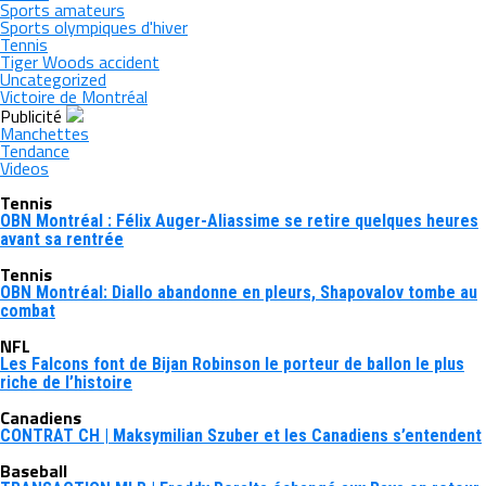
Sports amateurs
Sports olympiques d'hiver
Tennis
Tiger Woods accident
Uncategorized
Victoire de Montréal
Publicité
Manchettes
Tendance
Videos
Tennis
OBN Montréal : Félix Auger-Aliassime se retire quelques heures
avant sa rentrée
Tennis
OBN Montréal: Diallo abandonne en pleurs, Shapovalov tombe au
combat
NFL
Les Falcons font de Bijan Robinson le porteur de ballon le plus
riche de l’histoire
Canadiens
CONTRAT CH | Maksymilian Szuber et les Canadiens s’entendent
Baseball