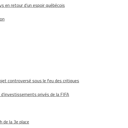
 en retour d’un espoir québécois
ion
ojet controversé sous le feu des critiques
 d’investissements privés de la FIFA
h de la 3e place