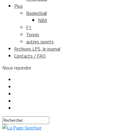
Plus
Basketball
NBA
F1
Tennis
autres sports
Archives LPS, le journal
Contacts / FAQ
Nous rejoindre