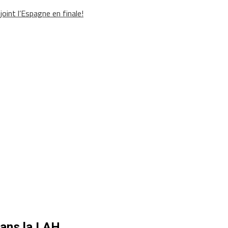
oint l’Espagne en finale!
dans la LAH