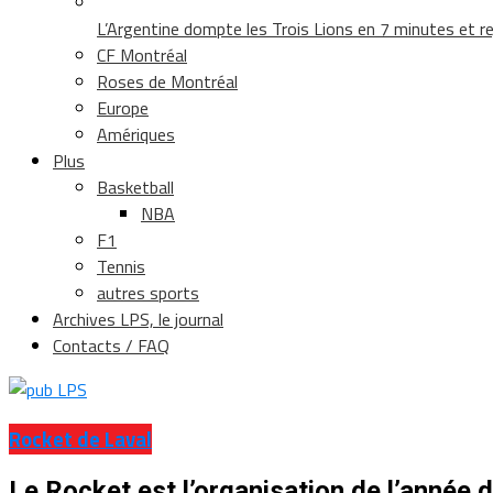
L’Argentine dompte les Trois Lions en 7 minutes et rej
CF Montréal
Roses de Montréal
Europe
Amériques
Plus
Basketball
NBA
F1
Tennis
autres sports
Archives LPS, le journal
Contacts / FAQ
Rocket de Laval
Le Rocket est l’organisation de l’année 