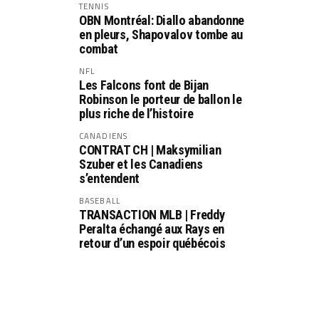
TENNIS
OBN Montréal: Diallo abandonne
en pleurs, Shapovalov tombe au
combat
NFL
Les Falcons font de Bijan
Robinson le porteur de ballon le
plus riche de l’histoire
CANADIENS
CONTRAT CH | Maksymilian
Szuber et les Canadiens
s’entendent
BASEBALL
TRANSACTION MLB | Freddy
Peralta échangé aux Rays en
retour d’un espoir québécois