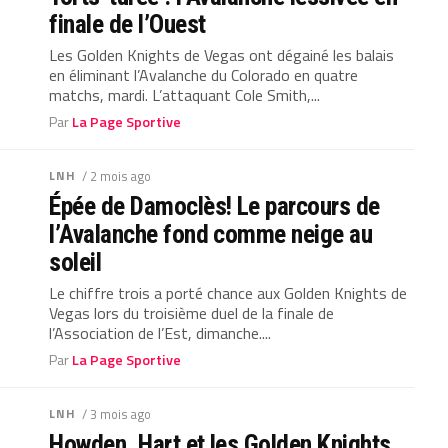
finale de l’Ouest
Les Golden Knights de Vegas ont dégainé les balais
en éliminant l’Avalanche du Colorado en quatre
matchs, mardi. L’attaquant Cole Smith,...
Par
La Page Sportive
LNH
/ 2 mois ago
Épée de Damoclès! Le parcours de
l’Avalanche fond comme neige au
soleil
Le chiffre trois a porté chance aux Golden Knights de
Vegas lors du troisième duel de la finale de
l’Association de l’Est, dimanche....
Par
La Page Sportive
LNH
/ 3 mois ago
Howden, Hart et les Golden Knights