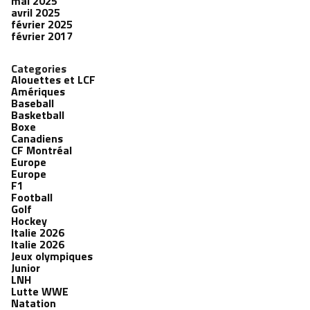
mai 2025
avril 2025
février 2025
février 2017
Categories
Alouettes et LCF
Amériques
Baseball
Basketball
Boxe
Canadiens
CF Montréal
Europe
Europe
F1
Football
Golf
Hockey
Italie 2026
Italie 2026
Jeux olympiques
Junior
LNH
Lutte WWE
Natation