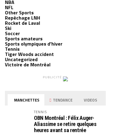
NBA
NFL
Other Sports
Repêchage LNH
Rocket de Laval
Ski
Soccer
Sports amateurs
Sports olympiques d'hiver
Tennis
Tiger Woods accident
Uncategorized
Victoire de Montréal
PUBLICITÉ
MANCHETTES
TENDANCE
VIDEOS
TENNIS
OBN Montréal : Félix Auger-
Aliassime se retire quelques
heures avant sa rentrée