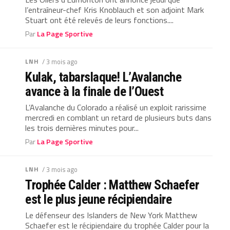
l’entraîneur-chef Kris Knoblauch et son adjoint Mark
Stuart ont été relevés de leurs fonctions....
Par
La Page Sportive
LNH
/ 3 mois ago
Kulak, tabarslaque! L’Avalanche
avance à la finale de l’Ouest
L’Avalanche du Colorado a réalisé un exploit rarissime
mercredi en comblant un retard de plusieurs buts dans
les trois dernières minutes pour...
Par
La Page Sportive
LNH
/ 3 mois ago
Trophée Calder : Matthew Schaefer
est le plus jeune récipiendaire
Le défenseur des Islanders de New York Matthew
Schaefer est le récipiendaire du trophée Calder pour la