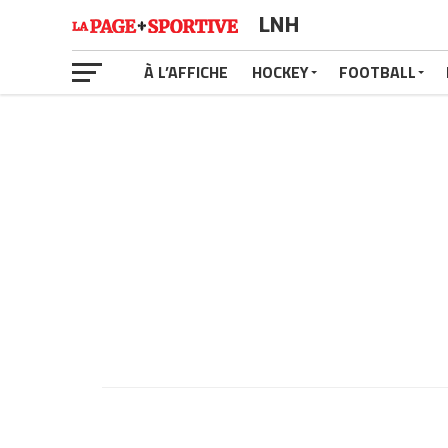
LNH
À L’AFFICHE
HOCKEY
FOOTBALL