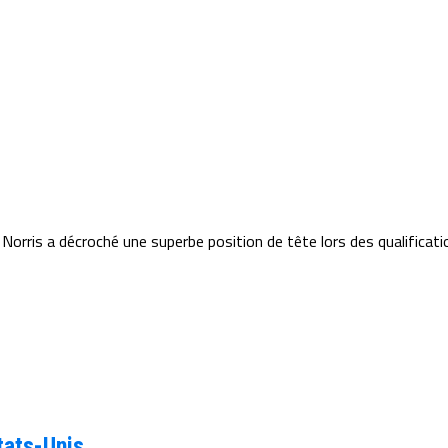
Norris a décroché une superbe position de tête lors des qualificatio
tats-Unis