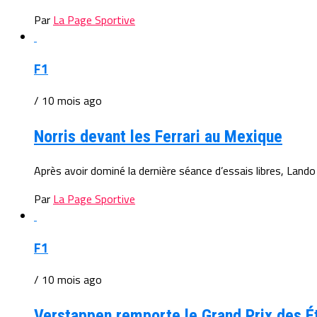
Par
La Page Sportive
F1
/ 10 mois ago
Norris devant les Ferrari au Mexique
Après avoir dominé la dernière séance d’essais libres, Lando 
Par
La Page Sportive
F1
/ 10 mois ago
Verstappen remporte le Grand Prix des É