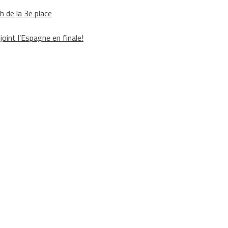
h de la 3e place
oint l’Espagne en finale!