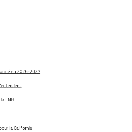
nsformé en 2026-2027
s’entendent
e la LNH
our la Californie