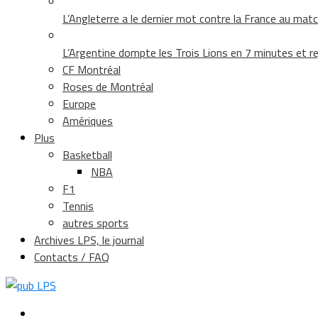
L’Angleterre a le dernier mot contre la France au matc
L’Argentine dompte les Trois Lions en 7 minutes et rej
CF Montréal
Roses de Montréal
Europe
Amériques
Plus
Basketball
NBA
F1
Tennis
autres sports
Archives LPS, le journal
Contacts / FAQ