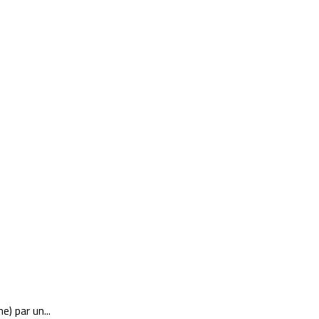
) par un...