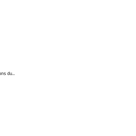
ns du...