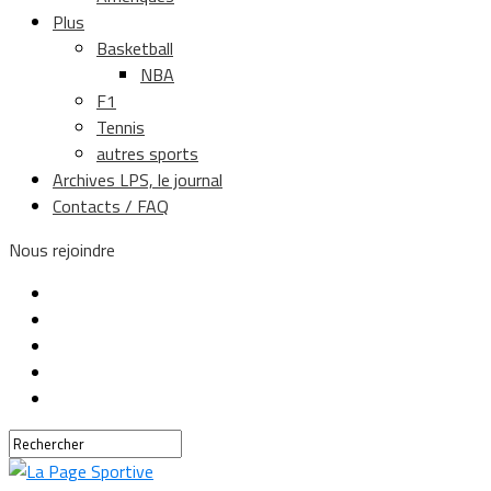
Plus
Basketball
NBA
F1
Tennis
autres sports
Archives LPS, le journal
Contacts / FAQ
Nous rejoindre