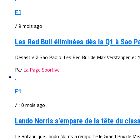
F1
/ 9 mois ago
Les Red Bull éliminées dès la Q1 à Sao P
Désastre à Sao Paolo! Les Red Bull de Max Verstappen et Yu
Par
La Page Sportive
F1
/ 10 mois ago
Lando Norris s’empare de la tête du clas
Le Britannique Lando Norris a remporté le Grand Prix de Mexi