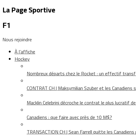
La Page Sportive
F1
Nous rejoindre
À l’affiche
Hockey
Nombreux départs chez le Rocket : un effectif tra
CONTRAT CH | Maksymilian Szuber et les Canadiens 
Macklin Celebrini décroche le contrat le plus lucratif d
Canadiens : que faire avec près de 10 M$?
TRANSACTION CH | Sean Farrell quitte les Canadiens p