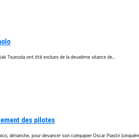
aolo
ki Tsunoda ont été exclues de la deuxième séance de...
sement des pilotes
co, dimanche, pour devancer son coéquipier Oscar Piastri (cinquième