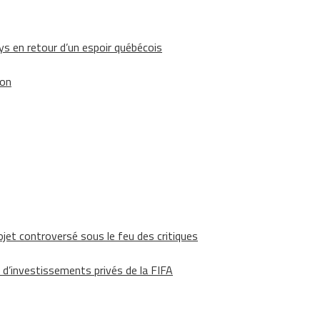
 en retour d’un espoir québécois
ion
ojet controversé sous le feu des critiques
 d’investissements privés de la FIFA