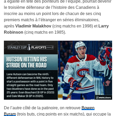
à égalité en tête des pointeurs de l’équipe, pourrait devenir
le troisième défenseur de l’histoire des Canadiens à
inscrire au moins un point lors de chacun de ses cinq
premiers matchs à l’étranger en séries éliminatoires,
après
Vladimir Malakhov
(cinq matchs en 1998) et
Larry
Robinson
(cinq matchs en 1985).
De l’autre côté de la patinoire, on retrouve
Bowen
Byram
(trois buts, cinq points en six matchs), qui occupe la