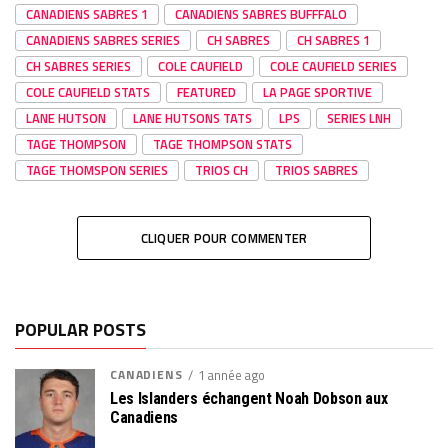
CANADIENS SABRES 1
CANADIENS SABRES BUFFFALO
CANADIENS SABRES SERIES
CH SABRES
CH SABRES 1
CH SABRES SERIES
COLE CAUFIELD
COLE CAUFIELD SERIES
COLE CAUFIELD STATS
FEATURED
LA PAGE SPORTIVE
LANE HUTSON
LANE HUTSONS TATS
LPS
SERIES LNH
TAGE THOMPSON
TAGE THOMPSON STATS
TAGE THOMSPON SERIES
TRIOS CH
TRIOS SABRES
CLIQUER POUR COMMENTER
POPULAR POSTS
CANADIENS
1 année ago
Les Islanders échangent Noah Dobson aux
Canadiens