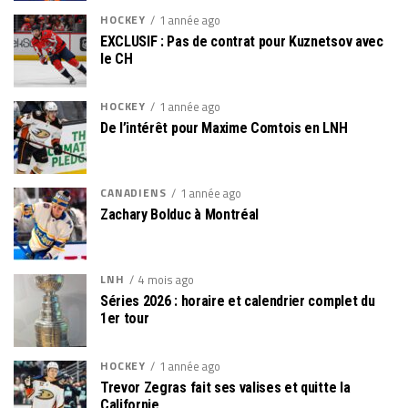
HOCKEY
1 année ago
EXCLUSIF : Pas de contrat pour Kuznetsov avec
le CH
HOCKEY
1 année ago
De l’intérêt pour Maxime Comtois en LNH
CANADIENS
1 année ago
Zachary Bolduc à Montréal
LNH
4 mois ago
Séries 2026 : horaire et calendrier complet du
1er tour
HOCKEY
1 année ago
Trevor Zegras fait ses valises et quitte la
Californie