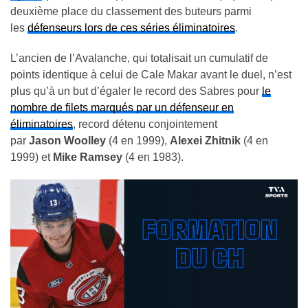
deuxième place du classement des buteurs parmi
les
défenseurs lors de ces séries éliminatoires
.
L’ancien de l’Avalanche, qui totalisait un cumulatif de
points identique à celui de Cale Makar avant le duel, n’est
plus qu’à un but d’égaler le record des Sabres pour
le
nombre de filets marqués par un défenseur en
éliminatoires
, record détenu conjointement
par
Jason Woolley
(4 en 1999),
Alexei Zhitnik
(4 en
1999) et
Mike Ramsey
(4 en 1983).