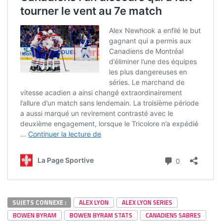
SUJETS CONNEXE :
ALEX LYON
ALEX LYON SERIES
BOWEN BYRAM
BOWEN BYRAM STATS
CANADIENS SABRES