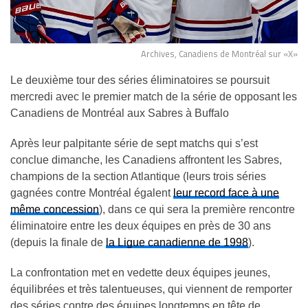
Archives, Canadiens de Montréal sur «X»
Le deuxième tour des séries éliminatoires se poursuit
mercredi avec le premier match de la série de opposant les
Canadiens de Montréal aux Sabres à Buffalo
Après leur palpitante série de sept matchs qui s’est
conclue dimanche, les Canadiens affrontent les Sabres,
champions de la section Atlantique (leurs trois séries
gagnées contre Montréal égalent
leur record face à une
même concession
), dans ce qui sera la première rencontre
éliminatoire entre les deux équipes en près de 30 ans
(depuis la finale de
la Ligue canadienne de 1998
).
La confrontation met en vedette deux équipes jeunes,
équilibrées et très talentueuses, qui viennent de remporter
des séries contre des équipes longtemps en tête de