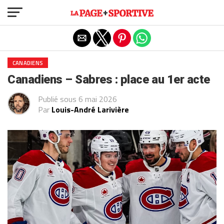
Exit mobile version
CANADIENS
Canadiens – Sabres : place au 1er acte
Publié sous
6 mai 2026
Par
Louis-André Larivière