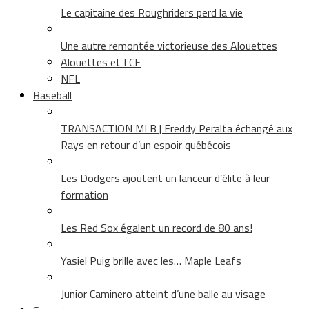
Le capitaine des Roughriders perd la vie
Une autre remontée victorieuse des Alouettes
Alouettes et LCF
NFL
Baseball
TRANSACTION MLB | Freddy Peralta échangé aux
Rays en retour d’un espoir québécois
Les Dodgers ajoutent un lanceur d’élite à leur
formation
Les Red Sox égalent un record de 80 ans!
Yasiel Puig brille avec les… Maple Leafs
Junior Caminero atteint d’une balle au visage