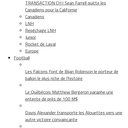
TRANSACTION CH | Sean Farrell quitte les
Canadiens pour la Californie
Canadiens
LNH
Repêchage LNH
Junior
Rocket de Laval
Europe
Football
Les Falcons font de Bijan Robinson le porteur de
ballon le plus riche de l’histoire
Le Québécois Matthew Bergeron paraphe une
entente de près de 100 M$
Davis Alexander transporte les Alouettes vers une
autre victoire convaincante