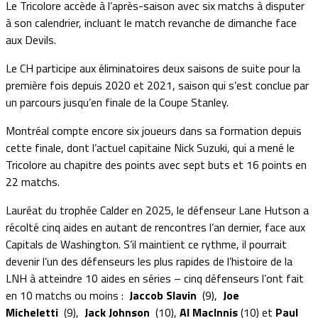
Le Tricolore accède à l’après-saison avec six matchs à disputer
à son calendrier, incluant le match revanche de dimanche face
aux Devils.
Le CH participe aux éliminatoires deux saisons de suite pour la
première fois depuis 2020 et 2021, saison qui s’est conclue par
un parcours jusqu’en finale de la Coupe Stanley.
Montréal compte encore six joueurs dans sa formation depuis
cette finale, dont l’actuel capitaine Nick Suzuki, qui a mené le
Tricolore au chapitre des points avec sept buts et 16 points en
22 matchs.
Lauréat du trophée Calder en 2025, le défenseur Lane Hutson a
récolté cinq aides en autant de rencontres l’an dernier, face aux
Capitals de Washington. S’il maintient ce rythme, il pourrait
devenir l’un des défenseurs les plus rapides de l’histoire de la
LNH à atteindre 10 aides en séries – cinq défenseurs l’ont fait
en 10 matchs ou moins :
Jaccob Slavin
(9),
Joe
Micheletti
(9),
Jack Johnson
(10),
Al MacInnis
(10) et
Paul