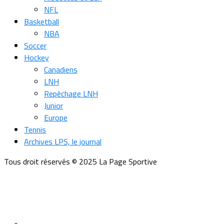
NFL
Basketball
NBA
Soccer
Hockey
Canadiens
LNH
Repêchage LNH
Junior
Europe
Tennis
Archives LPS, le journal
Tous droit réservés © 2025 La Page Sportive