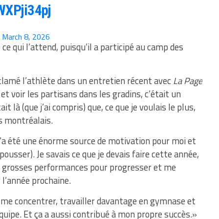
WXPji34pj
)
March 8, 2026
ce qui l’attend, puisqu’il a participé au camp des
xclamé l’athlète dans un entretien récent avec
La Page
et voir les partisans dans les gradins, c’était un
t là (que j’ai compris) que, ce que je voulais le plus,
ns montréalais.
 ç’a été une énorme source de motivation pour moi et
pousser). Je savais ce que je devais faire cette année,
 de grosses performances pour progresser et me
 l’année prochaine.
te me concentrer, travailler davantage en gymnase et
’équipe. Et ça a aussi contribué à mon propre succès.»