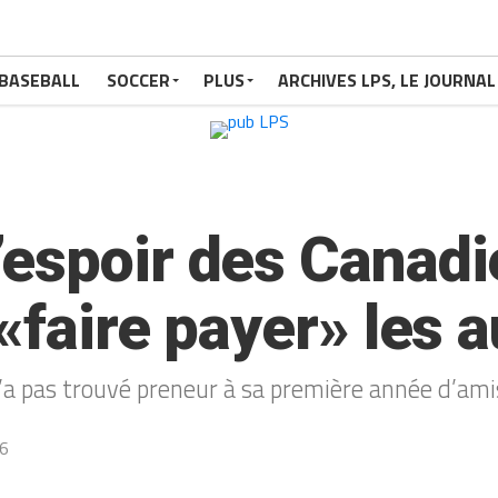
BASEBALL
SOCCER
PLUS
ARCHIVES LPS, LE JOURNAL
espoir des Canadi
«faire payer» les 
’a pas trouvé preneur à sa première année d’amis
6