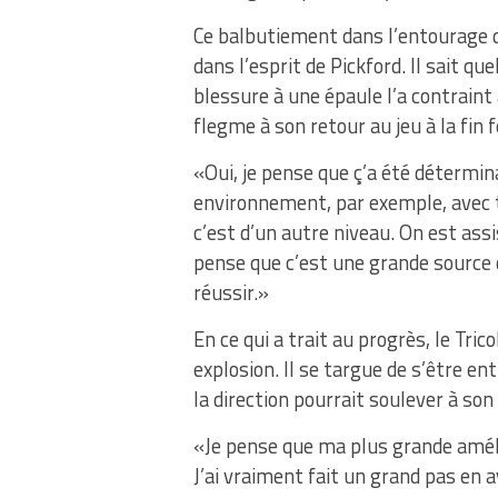
Ce balbutiement dans l’entourage d
dans l’esprit de Pickford. Il sait q
blessure à une épaule l’a contraint 
flegme à son retour au jeu à la fin f
«Oui, je pense que ç’a été détermi
environnement, par exemple, avec to
c’est d’un autre niveau. On est assi
pense que c’est une grande source 
réussir.»
En ce qui a trait au progrès, le Tric
explosion. Il se targue de s’être en
la direction pourrait soulever à son
«Je pense que ma plus grande amél
J’ai vraiment fait un grand pas en a