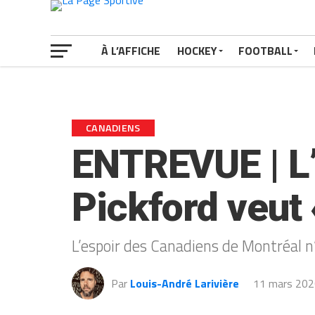
À L’AFFICHE
HOCKEY
FOOTBALL
CANADIENS
ENTREVUE | L’
Pickford veut 
L’espoir des Canadiens de Montréal n
Par
Louis-André Larivière
11 mars 202