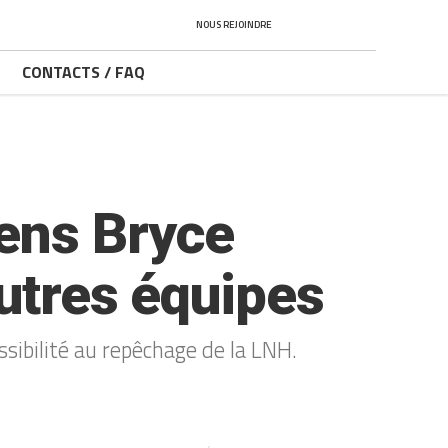
NOUS REJOINDRE
CONTACTS / FAQ
ens Bryce
autres équipes
sibilité au repêchage de la LNH.