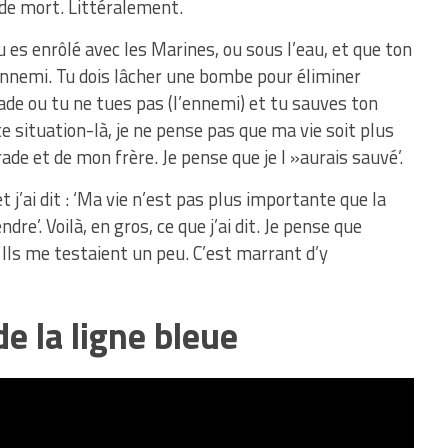
 de mort. Littéralement.
es enrôlé avec les Marines, ou sous l’eau, et que ton
’ennemi. Tu dois lâcher une bombe pour éliminer
ade ou tu ne tues pas (l’ennemi) et tu sauves ton
e situation-là, je ne pense pas que ma vie soit plus
e et de mon frère. Je pense que je l »aurais sauvé’.
t j’ai dit : ‘Ma vie n’est pas plus importante que la
ndre’. Voilà, en gros, ce que j’ai dit. Je pense que
… Ils me testaient un peu. C’est marrant d’y
e la ligne bleue