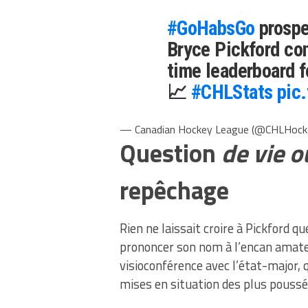
#GoHabsGo
prospe
Bryce Pickford con
time leaderboard f
📈
#CHLStats
pic
— Canadian Hockey League (@CHLHock
Question
de vie o
repêchage
Rien ne laissait croire à Pickford q
prononcer son nom à l’encan amateur
visioconférence avec l’état-major, 
mises en situation des plus poussé