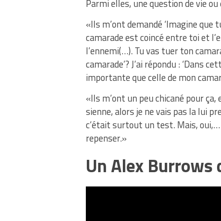
Parmi elles, une question de vie ou
«Ils m’ont demandé ‘Imagine que tu 
camarade est coincé entre toi et l
l’ennemi(…). Tu vas tuer ton camar
camarade’? J’ai répondu : ‘Dans cett
importante que celle de mon camarad
«Ils m’ont un peu chicané pour ça, e
sienne, alors je ne vais pas la lui pre
c’était surtout un test. Mais, oui,
repenser.»
Un Alex Burrows d