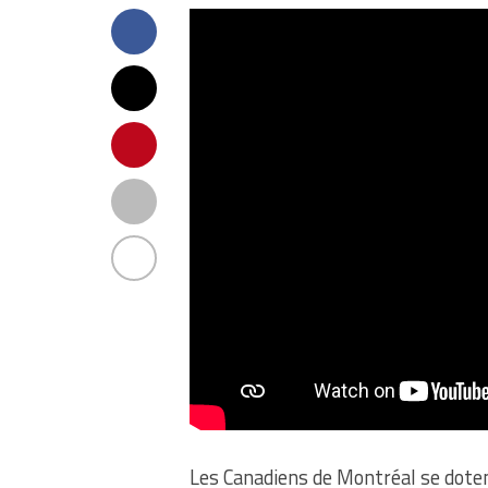
Les Canadiens de Montréal se dotent