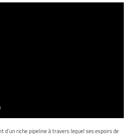
 d’un riche pipeline à travers lequel ses espoirs de