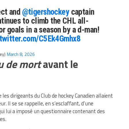
ct and
@tigershockey
captain
tinues to climb the CHL all-
or goals in a season by a d-man!
.twitter.com/C5Ek4Gmhx8
ey)
March 8, 2026
u de mort
avant le
ue les dirigeants du Club de hockey Canadien allaient
. Il se se rappelle, en s’esclaffant, d’une
qui lui a imposé un questionnaire contenant des
es.