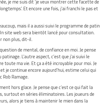
ée, je me suis dit ’je veux montrer cette facette de
ongtemps’. Et encore une fois, j’ai franchi le pas et
aucoup, mais il a aussi suivi le programme de patin
Un site web sera bientôt lancé pour consultation.
 non plus, dit-il.
uestion de mental, de confiance en moi. Je pense
atinage. L’autre aspect, c’est que j’ai suivi le
toute ma vie. Et ça a été incroyable pour moi. Je
 et je continue encore aujourd’hui, estime celui qui
ec Rob Ramage.
ent hors glace. Je pense que c’est ce qui fait la
, surtout en séries éliminatoires. Les joueurs de
s, alors je tiens à maintenir le mien dans la