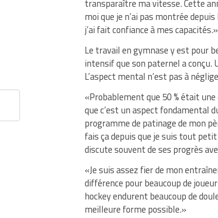
transparaître ma vitesse. Cette ann
moi que je n’ai pas montrée depuis l
j’ai fait confiance à mes capacités.»
Le travail en gymnase y est pour be
intensif que son paternel a conçu. 
L’aspect mental n’est pas à négliger
«Probablement que 50 % était une q
que c’est un aspect fondamental du p
programme de patinage de mon père 
fais ça depuis que je suis tout petit
discute souvent de ses progrès av
«Je suis assez fier de mon entraînem
différence pour beaucoup de joueurs
hockey endurent beaucoup de douleur
meilleure forme possible.»