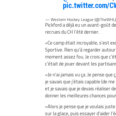
pic.twitter.com/C
— Western Hockey League (@TheWHL
Pickford a déjà eu un avant-goût de 
recrues du CH l’été dernier.
«Ce camp était incroyable, s’est e
Sportive. Rien qu’à regarder autour 
moment assez fou. Je crois que c’étai
c’était de jouer devant les partisa
«Je n’ai jamais vu ça. Je pense que
je savais que j’étais capable (de me 
et je savais que je devais réaliser
donner les meilleures chances pour
«Alors je pense que je voulais jus
sur la glace, puis essayer d’aider l