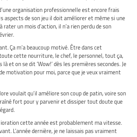
’une organisation professionnelle est encore frais
uels aspects de son jeu il doit améliorer et même si une
à rater un mois d’action, il n’a rien perdu de son
évrier.
nant. Ça m’a beaucoup motivé. Être dans cet
ute cette nourriture, le chef, le personnel, tout ça,
s là et on se dit ‘Wow!’ dès les premières secondes. Je
de motivation pour moi, parce que je veux vraiment
olore voulait qu’il améliore son coup de patin, voire son
traîné fort pour y parvenir et dissiper tout doute que
 égard.
ioration cette année est probablement ma vitesse.
vant. L’année dernière, je ne laissais pas vraiment