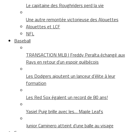
Le capitaine des Roughriders perd la vie
Une autre remontée victorieuse des Alouettes
Alouettes et LCF
NFL
Baseball
TRANSACTION MLB | Freddy Peralta échangé aux
Rays en retour d’un espoir québécois
Les Dodgers ajoutent un lanceur d’élite à leur
formation
Les Red Sox égalent un record de 80 ans!
Yasiel Puig brille avec les… Maple Leafs
Junior Caminero atteint d’une balle au visage