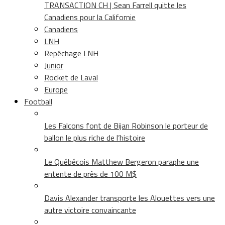
TRANSACTION CH | Sean Farrell quitte les
Canadiens pour la Californie
Canadiens
LNH
Repêchage LNH
Junior
Rocket de Laval
Europe
Football
Les Falcons font de Bijan Robinson le porteur de
ballon le plus riche de l’histoire
Le Québécois Matthew Bergeron paraphe une
entente de près de 100 M$
Davis Alexander transporte les Alouettes vers une
autre victoire convaincante