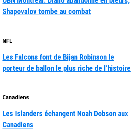
OBN Montréal: Diallo abandonne en pleurs,
Shapovalov tombe au combat
NFL
Les Falcons font de Bijan Robinson le
porteur de ballon le plus riche de l’histoire
Canadiens
Les Islanders échangent Noah Dobson aux
Canadiens