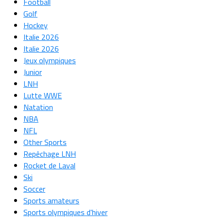
Football
Golf
Hockey
Italie 2026
Italie 2026
Jeux olympiques
Junior
LNH
Lutte WWE
Natation
NBA
NFL
Other Sports
Repêchage LNH
Rocket de Laval
Ski
Soccer
Sports amateurs
Sports olympiques d'hiver