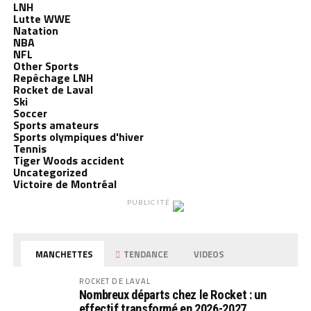
LNH
Lutte WWE
Natation
NBA
NFL
Other Sports
Repêchage LNH
Rocket de Laval
Ski
Soccer
Sports amateurs
Sports olympiques d'hiver
Tennis
Tiger Woods accident
Uncategorized
Victoire de Montréal
PUBLICITÉ
MANCHETTES
TENDANCE
VIDEOS
ROCKET DE LAVAL
Nombreux départs chez le Rocket : un
effectif transformé en 2026-2027