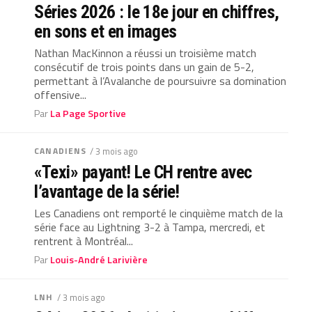
Séries 2026 : le 18e jour en chiffres,
en sons et en images
Nathan MacKinnon a réussi un troisième match
consécutif de trois points dans un gain de 5-2,
permettant à l’Avalanche de poursuivre sa domination
offensive...
Par
La Page Sportive
CANADIENS
/ 3 mois ago
«Texi» payant! Le CH rentre avec
l’avantage de la série!
Les Canadiens ont remporté le cinquième match de la
série face au Lightning 3-2 à Tampa, mercredi, et
rentrent à Montréal...
Par
Louis-André Larivière
LNH
/ 3 mois ago