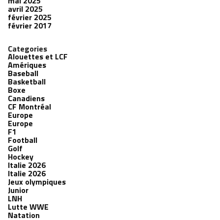
mai 2025
avril 2025
février 2025
février 2017
Categories
Alouettes et LCF
Amériques
Baseball
Basketball
Boxe
Canadiens
CF Montréal
Europe
Europe
F1
Football
Golf
Hockey
Italie 2026
Italie 2026
Jeux olympiques
Junior
LNH
Lutte WWE
Natation