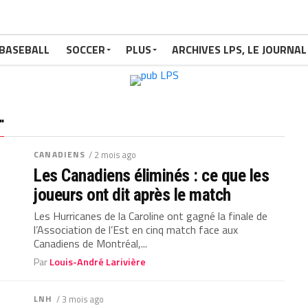
BASEBALL
SOCCER
PLUS
ARCHIVES LPS, LE JOURNAL
"
CANADIENS
/ 2 mois ago
Les Canadiens éliminés : ce que les
joueurs ont dit après le match
Les Hurricanes de la Caroline ont gagné la finale de
l’Association de l’Est en cinq match face aux
Canadiens de Montréal,...
Par
Louis-André Larivière
LNH
/ 3 mois ago