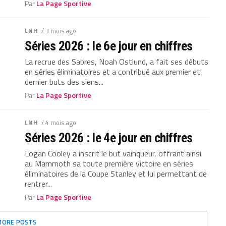
Par
La Page Sportive
LNH
/ 3 mois ago
Séries 2026 : le 6e jour en chiffres
La recrue des Sabres, Noah Ostlund, a fait ses débuts
en séries éliminatoires et a contribué aux premier et
dernier buts des siens...
Par
La Page Sportive
LNH
/ 4 mois ago
Séries 2026 : le 4e jour en chiffres
Logan Cooley a inscrit le but vainqueur, offrant ainsi
au Mammoth sa toute première victoire en séries
éliminatoires de la Coupe Stanley et lui permettant de
rentrer...
Par
La Page Sportive
MORE POSTS