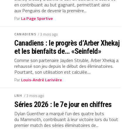
en contribuant au but gagnant, permettant ainsi
aux Penguins de devenir la première...
Par
La Page Sportive
CANADIENS
/ 3 mois ago
Canadiens : le progrès d’Arber Xhekaj
et les bienfaits de… «Seinfeld»
Comme son partenaire Jayden Struble, Arber Xhekaj a
rehaussé son jeu depuis le début des éliminatoires.
Pourtant, son utilisation est calculée....
Par
Louis-André Larivière
LNH
/ 3 mois ago
Séries 2026 : le 7e jour en chiffres
Dylan Guenther a marqué l’un des quatre buts
du Mammoth, contribuant à leur victoire lors du tout
premier match des séries éliminatoires de...