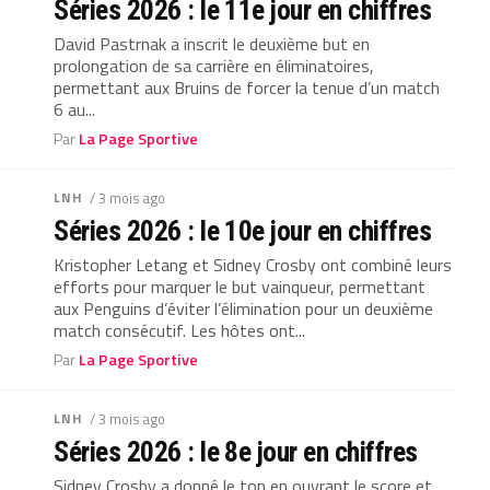
Séries 2026 : le 11e jour en chiffres
David Pastrnak a inscrit le deuxième but en
prolongation de sa carrière en éliminatoires,
permettant aux Bruins de forcer la tenue d’un match
6 au...
Par
La Page Sportive
LNH
/ 3 mois ago
Séries 2026 : le 10e jour en chiffres
Kristopher Letang et Sidney Crosby ont combiné leurs
efforts pour marquer le but vainqueur, permettant
aux Penguins d’éviter l’élimination pour un deuxième
match consécutif. Les hôtes ont...
Par
La Page Sportive
LNH
/ 3 mois ago
Séries 2026 : le 8e jour en chiffres
Sidney Crosby a donné le ton en ouvrant le score et