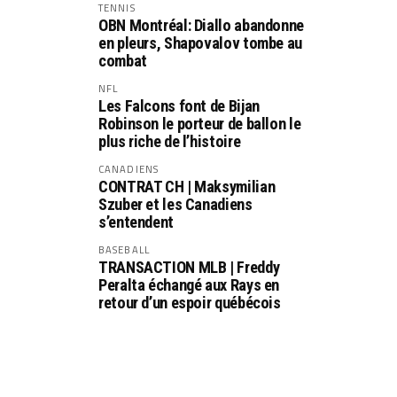
TENNIS
OBN Montréal: Diallo abandonne
en pleurs, Shapovalov tombe au
combat
NFL
Les Falcons font de Bijan
Robinson le porteur de ballon le
plus riche de l’histoire
CANADIENS
CONTRAT CH | Maksymilian
Szuber et les Canadiens
s’entendent
BASEBALL
TRANSACTION MLB | Freddy
Peralta échangé aux Rays en
retour d’un espoir québécois