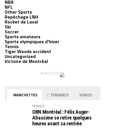
NBA
NFL
Other Sports
Repêchage LNH
Rocket de Laval
Ski
Soccer
Sports amateurs
Sports olympiques d'hiver
Tennis
Tiger Woods accident
Uncategorized
Victoire de Montréal
PUBLICITÉ
MANCHETTES
TENDANCE
VIDEOS
TENNIS
OBN Montréal : Félix Auger-
Aliassime se retire quelques
heures avant sa rentrée