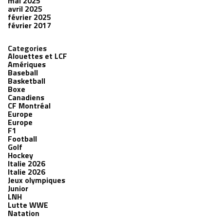
mai 2025
avril 2025
février 2025
février 2017
Categories
Alouettes et LCF
Amériques
Baseball
Basketball
Boxe
Canadiens
CF Montréal
Europe
Europe
F1
Football
Golf
Hockey
Italie 2026
Italie 2026
Jeux olympiques
Junior
LNH
Lutte WWE
Natation