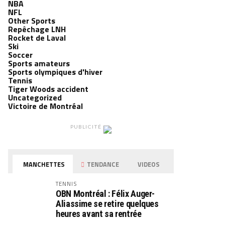
NBA
NFL
Other Sports
Repêchage LNH
Rocket de Laval
Ski
Soccer
Sports amateurs
Sports olympiques d'hiver
Tennis
Tiger Woods accident
Uncategorized
Victoire de Montréal
PUBLICITÉ
MANCHETTES
TENDANCE
VIDEOS
TENNIS
OBN Montréal : Félix Auger-
Aliassime se retire quelques
heures avant sa rentrée