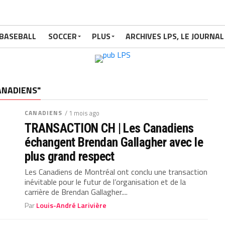
BASEBALL
SOCCER
PLUS
ARCHIVES LPS, LE JOURNAL
ANADIENS"
CANADIENS
/ 1 mois ago
TRANSACTION CH | Les Canadiens
échangent Brendan Gallagher avec le
plus grand respect
Les Canadiens de Montréal ont conclu une transaction
inévitable pour le futur de l’organisation et de la
carrière de Brendan Gallagher....
Par
Louis-André Larivière