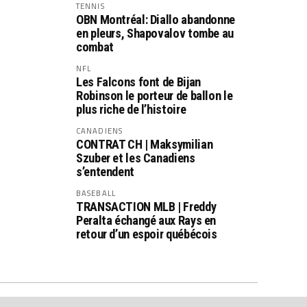
TENNIS
OBN Montréal: Diallo abandonne
en pleurs, Shapovalov tombe au
combat
NFL
Les Falcons font de Bijan
Robinson le porteur de ballon le
plus riche de l’histoire
CANADIENS
CONTRAT CH | Maksymilian
Szuber et les Canadiens
s’entendent
BASEBALL
TRANSACTION MLB | Freddy
Peralta échangé aux Rays en
retour d’un espoir québécois