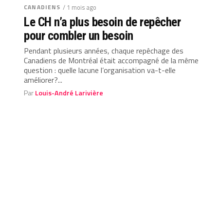
CANADIENS
/ 1 mois ago
Le CH n’a plus besoin de repêcher
pour combler un besoin
Pendant plusieurs années, chaque repêchage des
Canadiens de Montréal était accompagné de la même
question : quelle lacune l’organisation va-t-elle
améliorer?...
Par
Louis-André Larivière