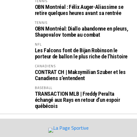
TENNIS
OBN Montréal : Félix Auger-Aliassime se
retire quelques heures avant sa rentrée
TENNIS
OBN Montréal: Diallo abandonne en pleurs,
Shapovalov tombe au combat
NFL
Les Falcons font de Bijan Robinson le
porteur de ballon le plus riche de l’histoire
CANADIENS
CONTRAT CH | Maksymilian Szuber et les
Canadiens s’entendent
BASEBALL
TRANSACTION MLB | Freddy Peralta
échangé aux Rays en retour d’un espoir
québécois