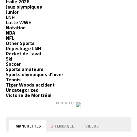
Italie 2026
Jeux olympiques
Junior
LNH
Lutte WWE
Natation
NBA
NFL
Other Sports
Repêchage LNH
Rocket de Laval
Ski
Soccer
Sports amateurs
Sports olympiques d'hiver
Tennis
Tiger Woods accident
Uncategorized
Victoire de Montréal
PUBLICITÉ
MANCHETTES
TENDANCE
VIDEOS