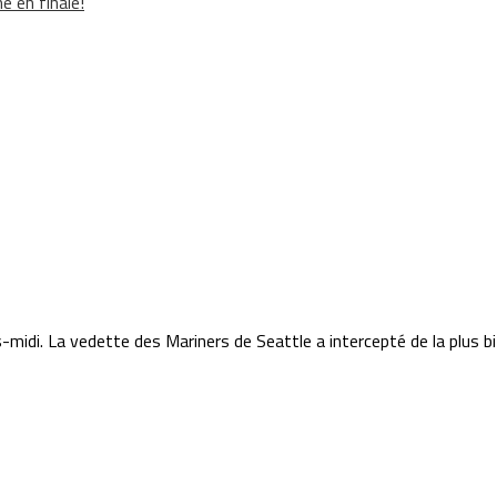
e en finale!
s-midi. La vedette des Mariners de Seattle a intercepté de la plus biz