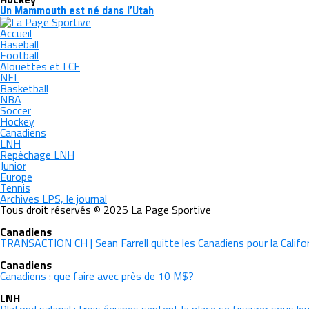
Un Mammouth est né dans l’Utah
Accueil
Baseball
Football
Alouettes et LCF
NFL
Basketball
NBA
Soccer
Hockey
Canadiens
LNH
Repêchage LNH
Junior
Europe
Tennis
Archives LPS, le journal
Tous droit réservés © 2025 La Page Sportive
Canadiens
TRANSACTION CH | Sean Farrell quitte les Canadiens pour la Califo
Canadiens
Canadiens : que faire avec près de 10 M$?
LNH