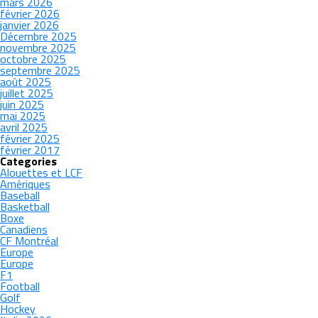
mars 2026
février 2026
janvier 2026
Décembre 2025
novembre 2025
octobre 2025
septembre 2025
août 2025
juillet 2025
juin 2025
mai 2025
avril 2025
février 2025
février 2017
Categories
Alouettes et LCF
Amériques
Baseball
Basketball
Boxe
Canadiens
CF Montréal
Europe
Europe
F1
Football
Golf
Hockey