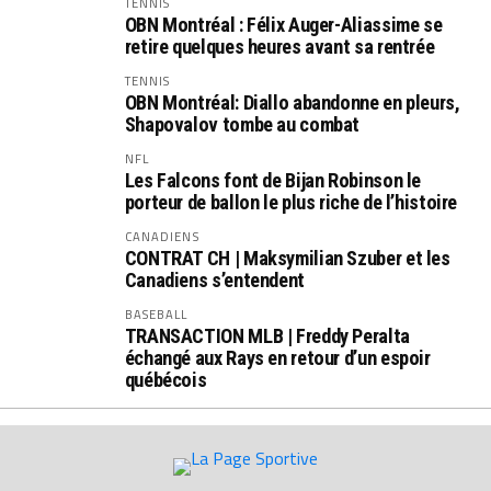
TENNIS
OBN Montréal : Félix Auger-Aliassime se
retire quelques heures avant sa rentrée
TENNIS
OBN Montréal: Diallo abandonne en pleurs,
Shapovalov tombe au combat
NFL
Les Falcons font de Bijan Robinson le
porteur de ballon le plus riche de l’histoire
CANADIENS
CONTRAT CH | Maksymilian Szuber et les
Canadiens s’entendent
BASEBALL
TRANSACTION MLB | Freddy Peralta
échangé aux Rays en retour d’un espoir
québécois