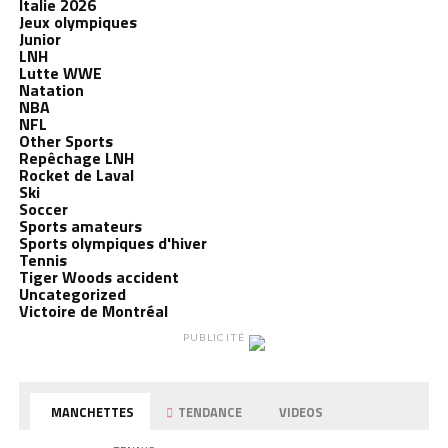
Italie 2026
Jeux olympiques
Junior
LNH
Lutte WWE
Natation
NBA
NFL
Other Sports
Repêchage LNH
Rocket de Laval
Ski
Soccer
Sports amateurs
Sports olympiques d'hiver
Tennis
Tiger Woods accident
Uncategorized
Victoire de Montréal
PUBLICITÉ
MANCHETTES
TENDANCE
VIDEOS