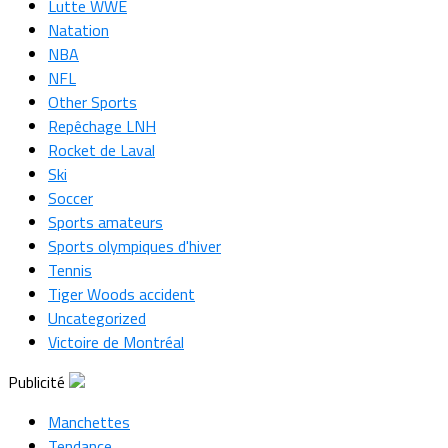
Lutte WWE
Natation
NBA
NFL
Other Sports
Repêchage LNH
Rocket de Laval
Ski
Soccer
Sports amateurs
Sports olympiques d'hiver
Tennis
Tiger Woods accident
Uncategorized
Victoire de Montréal
Publicité
Manchettes
Tendance