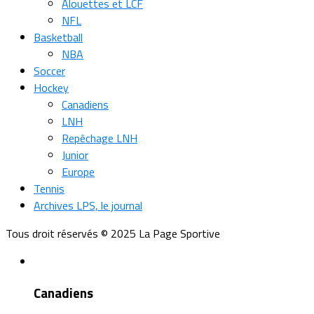
Alouettes et LCF
NFL
Basketball
NBA
Soccer
Hockey
Canadiens
LNH
Repêchage LNH
Junior
Europe
Tennis
Archives LPS, le journal
Tous droit réservés © 2025 La Page Sportive
Canadiens