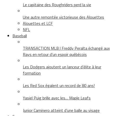
Le capitaine des Roughriders perd la vie
Une autre remontée victorieuse des Alouettes
Alouettes et LCF
NFL
Baseball
TRANSACTION MLB | Freddy Peralta échangé aux
Rays en retour d’un espoir québécois
Les Dodgers ajoutent un lanceur d’élite à leur
formation
Les Red Sox égalent un record de 80 ans!
Yasiel Puig brille avec les… Maple Leafs
Junior Caminero atteint d’une balle au visage