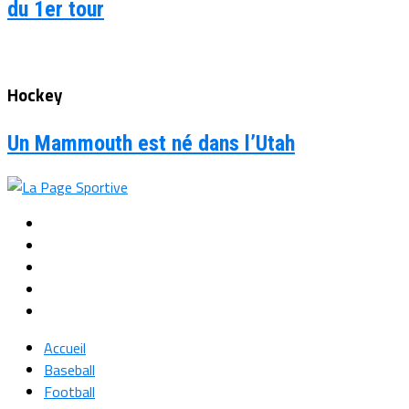
du 1er tour
Hockey
Un Mammouth est né dans l’Utah
Accueil
Baseball
Football