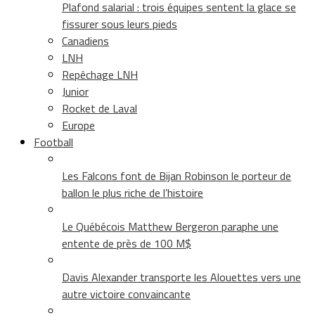
Plafond salarial : trois équipes sentent la glace se
fissurer sous leurs pieds
Canadiens
LNH
Repêchage LNH
Junior
Rocket de Laval
Europe
Football
Les Falcons font de Bijan Robinson le porteur de
ballon le plus riche de l’histoire
Le Québécois Matthew Bergeron paraphe une
entente de près de 100 M$
Davis Alexander transporte les Alouettes vers une
autre victoire convaincante