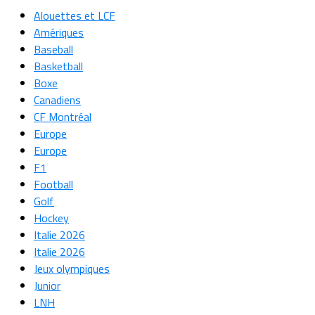
Alouettes et LCF
Amériques
Baseball
Basketball
Boxe
Canadiens
CF Montréal
Europe
Europe
F1
Football
Golf
Hockey
Italie 2026
Italie 2026
Jeux olympiques
Junior
LNH