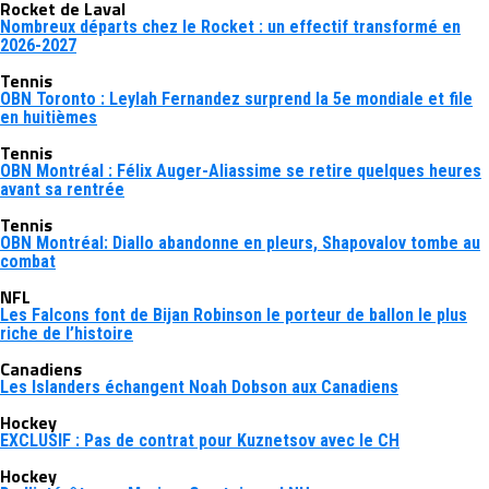
Rocket de Laval
Nombreux départs chez le Rocket : un effectif transformé en
2026-2027
Tennis
OBN Toronto : Leylah Fernandez surprend la 5e mondiale et file
en huitièmes
Tennis
OBN Montréal : Félix Auger-Aliassime se retire quelques heures
avant sa rentrée
Tennis
OBN Montréal: Diallo abandonne en pleurs, Shapovalov tombe au
combat
NFL
Les Falcons font de Bijan Robinson le porteur de ballon le plus
riche de l’histoire
Canadiens
Les Islanders échangent Noah Dobson aux Canadiens
Hockey
EXCLUSIF : Pas de contrat pour Kuznetsov avec le CH
Hockey