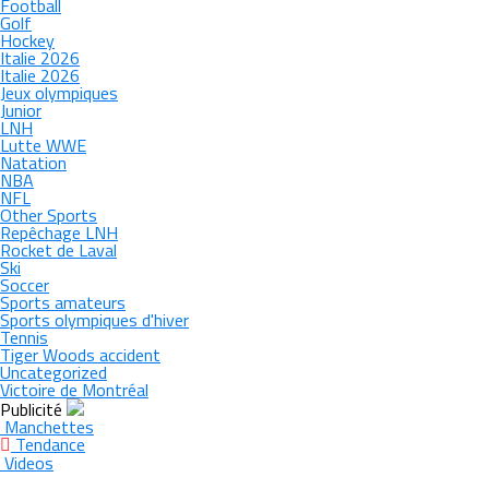
Football
Golf
Hockey
Italie 2026
Italie 2026
Jeux olympiques
Junior
LNH
Lutte WWE
Natation
NBA
NFL
Other Sports
Repêchage LNH
Rocket de Laval
Ski
Soccer
Sports amateurs
Sports olympiques d'hiver
Tennis
Tiger Woods accident
Uncategorized
Victoire de Montréal
Publicité
Manchettes
Tendance
Videos