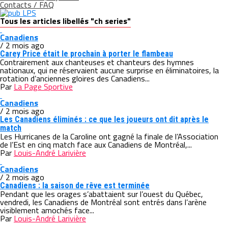
Contacts / FAQ
Tous les articles libellés "ch series"
Canadiens
/ 2 mois ago
Carey Price était le prochain à porter le flambeau
Contrairement aux chanteuses et chanteurs des hymnes
nationaux, qui ne réservaient aucune surprise en éliminatoires, la
rotation d’anciennes gloires des Canadiens...
Par
La Page Sportive
Canadiens
/ 2 mois ago
Les Canadiens éliminés : ce que les joueurs ont dit après le
match
Les Hurricanes de la Caroline ont gagné la finale de l’Association
de l’Est en cinq match face aux Canadiens de Montréal,...
Par
Louis-André Larivière
Canadiens
/ 2 mois ago
Canadiens : la saison de rêve est terminée
Pendant que les orages s’abattaient sur l’ouest du Québec,
vendredi, les Canadiens de Montréal sont entrés dans l’arène
visiblement amochés face...
Par
Louis-André Larivière