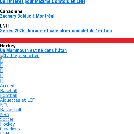
De l’intérêt pour Maxime Comtois en LNH
Canadiens
Zachary Bolduc à Montréal
LNH
Séries 2026 : horaire et calendrier complet du 1er tour
Hockey
Un Mammouth est né dans l’Utah
Accueil
Baseball
Football
Alouettes et LCF
NFL
Basketball
NBA
Soccer
Hockey
Canadiens
LNH