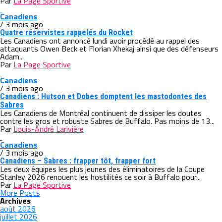
Par
La Page Sportive
Canadiens
/ 3 mois ago
Quatre réservistes rappelés du Rocket
Les Canadiens ont annoncé lundi avoir procédé au rappel des
attaquants Owen Beck et Florian Xhekaj ainsi que des défenseurs
Adam...
Par
La Page Sportive
Canadiens
/ 3 mois ago
Canadiens : Hutson et Dobes domptent les mastodontes des
Sabres
Les Canadiens de Montréal continuent de dissiper les doutes
contre les gros et robuste Sabres de Buffalo. Pas moins de 13...
Par
Louis-André Larivière
Canadiens
/ 3 mois ago
Canadiens – Sabres : frapper tôt, frapper fort
Les deux équipes les plus jeunes des éliminatoires de la Coupe
Stanley 2026 renouent les hostilités ce soir à Buffalo pour...
Par
La Page Sportive
More Posts
Archives
août 2026
juillet 2026