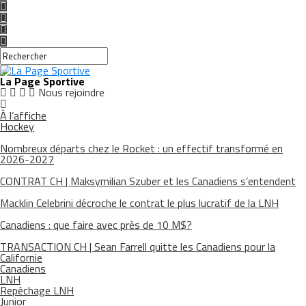
La Page Sportive
Nous rejoindre
À l’affiche
Hockey
Nombreux départs chez le Rocket : un effectif transformé en
2026-2027
CONTRAT CH | Maksymilian Szuber et les Canadiens s’entendent
Macklin Celebrini décroche le contrat le plus lucratif de la LNH
Canadiens : que faire avec près de 10 M$?
TRANSACTION CH | Sean Farrell quitte les Canadiens pour la
Californie
Canadiens
LNH
Repêchage LNH
Junior