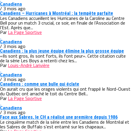
Canadiens
/ 3 mois ago
Canadiens – Hurricanes à Montréal : la tempête parfaite
Les Canadiens accueillent les Hurricanes de la Caroline au Centre
Bell pour un match 3 crucial, ce soir, en finale de l’Association de
l’Est. Après que...
Par
La Page Sportive
Canadiens
/ 3 mois ago
Canadiens : la plus jeune équipe élimine la plus grosse équipe
«Ils sont gros, ils sont forts, ils font peur». Cette citation culte
de la série Les Boys a retenti chez les...
Par
Louis-André Larivière
Canadiens
/ 3 mois ago
Canadiens : comme une bulle qui éclate
On aurait cru que les orages violents qui ont frappé le Nord-Ouest
du Québec ont arraché le toit du Centre Bell...
Par
La Page Sportive
Canadiens
/ 3 mois ago
Face aux Sabres, le CH a réalisé une première depuis 1986
Le cinquième match de la série entre les Canadiens de Montréal et
les Sabres de Buffalo s’est entamé sur les chapeaux...