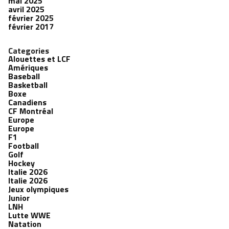
mai 2025
avril 2025
février 2025
février 2017
Categories
Alouettes et LCF
Amériques
Baseball
Basketball
Boxe
Canadiens
CF Montréal
Europe
Europe
F1
Football
Golf
Hockey
Italie 2026
Italie 2026
Jeux olympiques
Junior
LNH
Lutte WWE
Natation