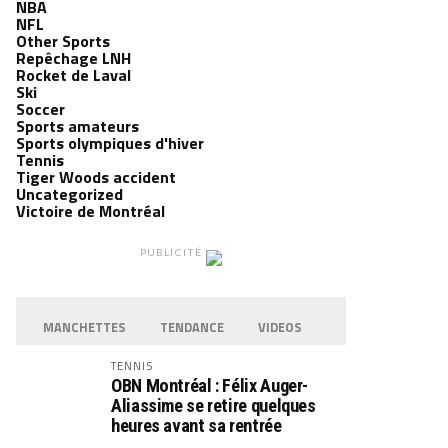
NBA
NFL
Other Sports
Repêchage LNH
Rocket de Laval
Ski
Soccer
Sports amateurs
Sports olympiques d'hiver
Tennis
Tiger Woods accident
Uncategorized
Victoire de Montréal
PUBLICITÉ
MANCHETTES
TENDANCE
VIDEOS
TENNIS
OBN Montréal : Félix Auger-
Aliassime se retire quelques
heures avant sa rentrée