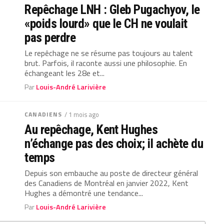
Repêchage LNH : Gleb Pugachyov, le
«poids lourd» que le CH ne voulait
pas perdre
Le repêchage ne se résume pas toujours au talent
brut. Parfois, il raconte aussi une philosophie. En
échangeant les 28e et...
Par
Louis-André Larivière
CANADIENS
/ 1 mois ago
Au repêchage, Kent Hughes
n’échange pas des choix; il achète du
temps
Depuis son embauche au poste de directeur général
des Canadiens de Montréal en janvier 2022, Kent
Hughes a démontré une tendance...
Par
Louis-André Larivière