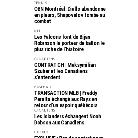
TENNIS
OBN Montréal: Diallo abandonne
en pleurs, Shapovalov tombe au
combat
NFL
Les Falcons font de Bijan
Robinson le porteur de ballon le
plus riche de l’histoire
CANADIENS
CONTRAT CH | Maksymilian
Szuber et les Canadiens
s’entendent
BASEBALL
TRANSACTION MLB | Freddy
Peralta échangé aux Rays en
retour d’un espoir québécois
CANADIENS
Les Islanders échangent Noah
Dobson aux Canadiens
HOCKEY