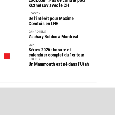
EXCLUSIF : Pas de contrat pour
Kuznetsov avec le CH
HOCKEY
De l’intérêt pour Maxime
Comtois en LNH
CANADIENS
Zachary Bolduc à Montréal
LNH
Séries 2026 : horaire et
calendrier complet du 1er tour
HOCKEY
Un Mammouth est né dans l’Utah