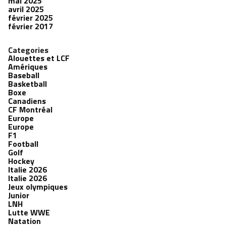
mai 2025
avril 2025
février 2025
février 2017
Categories
Alouettes et LCF
Amériques
Baseball
Basketball
Boxe
Canadiens
CF Montréal
Europe
Europe
F1
Football
Golf
Hockey
Italie 2026
Italie 2026
Jeux olympiques
Junior
LNH
Lutte WWE
Natation