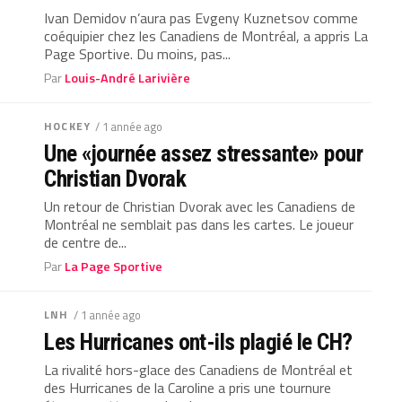
Ivan Demidov n’aura pas Evgeny Kuznetsov comme
coéquipier chez les Canadiens de Montréal, a appris La
Page Sportive. Du moins, pas...
Par
Louis-André Larivière
HOCKEY
/ 1 année ago
Une «journée assez stressante» pour
Christian Dvorak
Un retour de Christian Dvorak avec les Canadiens de
Montréal ne semblait pas dans les cartes. Le joueur
de centre de...
Par
La Page Sportive
LNH
/ 1 année ago
Les Hurricanes ont-ils plagié le CH?
La rivalité hors-glace des Canadiens de Montréal et
des Hurricanes de la Caroline a pris une tournure