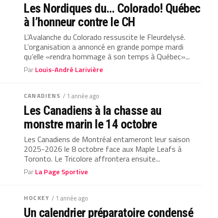
Les Nordiques du… Colorado! Québec
à l’honneur contre le CH
L’Avalanche du Colorado ressuscite le Fleurdelysé.
L’organisation a annoncé en grande pompe mardi
qu’elle «rendra hommage à son temps à Québec»...
Par
Louis-André Larivière
CANADIENS
/ 1 année ago
Les Canadiens à la chasse au
monstre marin le 14 octobre
Les Canadiens de Montréal entameront leur saison
2025-2026 le 8 octobre face aux Maple Leafs à
Toronto. Le Tricolore affrontera ensuite...
Par
La Page Sportive
HOCKEY
/ 1 année ago
Un calendrier préparatoire condensé