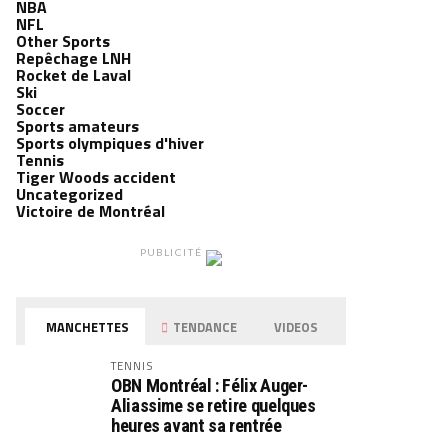
NBA
NFL
Other Sports
Repêchage LNH
Rocket de Laval
Ski
Soccer
Sports amateurs
Sports olympiques d'hiver
Tennis
Tiger Woods accident
Uncategorized
Victoire de Montréal
PUBLICITÉ
MANCHETTES
TENDANCE
VIDEOS
TENNIS
OBN Montréal : Félix Auger-
Aliassime se retire quelques
heures avant sa rentrée