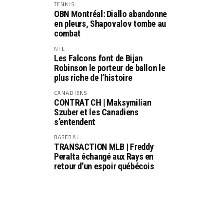
TENNIS
OBN Montréal: Diallo abandonne
en pleurs, Shapovalov tombe au
combat
NFL
Les Falcons font de Bijan
Robinson le porteur de ballon le
plus riche de l’histoire
CANADIENS
CONTRAT CH | Maksymilian
Szuber et les Canadiens
s’entendent
BASEBALL
TRANSACTION MLB | Freddy
Peralta échangé aux Rays en
retour d’un espoir québécois