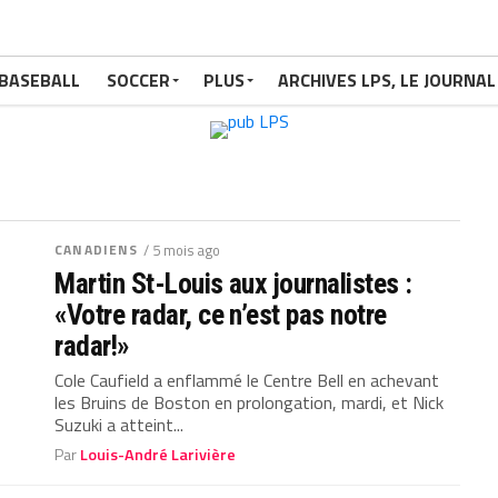
BASEBALL
SOCCER
PLUS
ARCHIVES LPS, LE JOURNAL
CANADIENS
/ 5 mois ago
Martin St-Louis aux journalistes :
«Votre radar, ce n’est pas notre
radar!»
Cole Caufield a enflammé le Centre Bell en achevant
les Bruins de Boston en prolongation, mardi, et Nick
Suzuki a atteint...
Par
Louis-André Larivière