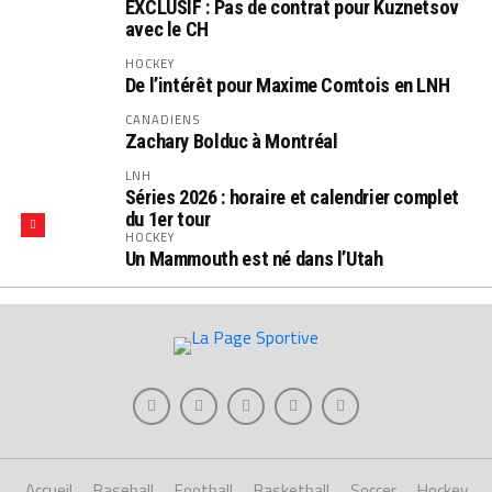
EXCLUSIF : Pas de contrat pour Kuznetsov
avec le CH
HOCKEY
De l’intérêt pour Maxime Comtois en LNH
CANADIENS
Zachary Bolduc à Montréal
LNH
Séries 2026 : horaire et calendrier complet
du 1er tour
HOCKEY
Un Mammouth est né dans l’Utah
Accueil
Baseball
Football
Basketball
Soccer
Hockey