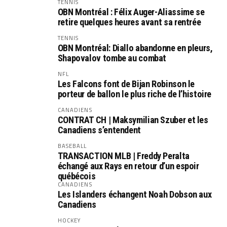
TENNIS
OBN Montréal : Félix Auger-Aliassime se
retire quelques heures avant sa rentrée
TENNIS
OBN Montréal: Diallo abandonne en pleurs,
Shapovalov tombe au combat
NFL
Les Falcons font de Bijan Robinson le
porteur de ballon le plus riche de l’histoire
CANADIENS
CONTRAT CH | Maksymilian Szuber et les
Canadiens s’entendent
BASEBALL
TRANSACTION MLB | Freddy Peralta
échangé aux Rays en retour d’un espoir
québécois
CANADIENS
Les Islanders échangent Noah Dobson aux
Canadiens
HOCKEY