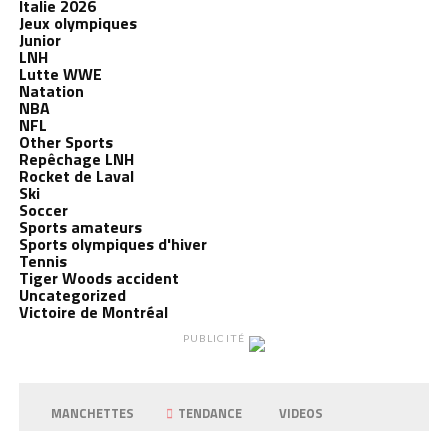
Italie 2026
Jeux olympiques
Junior
LNH
Lutte WWE
Natation
NBA
NFL
Other Sports
Repêchage LNH
Rocket de Laval
Ski
Soccer
Sports amateurs
Sports olympiques d'hiver
Tennis
Tiger Woods accident
Uncategorized
Victoire de Montréal
PUBLICITÉ
MANCHETTES
TENDANCE
VIDEOS