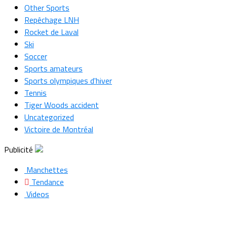
Other Sports
Repêchage LNH
Rocket de Laval
Ski
Soccer
Sports amateurs
Sports olympiques d'hiver
Tennis
Tiger Woods accident
Uncategorized
Victoire de Montréal
Publicité
Manchettes
Tendance
Videos