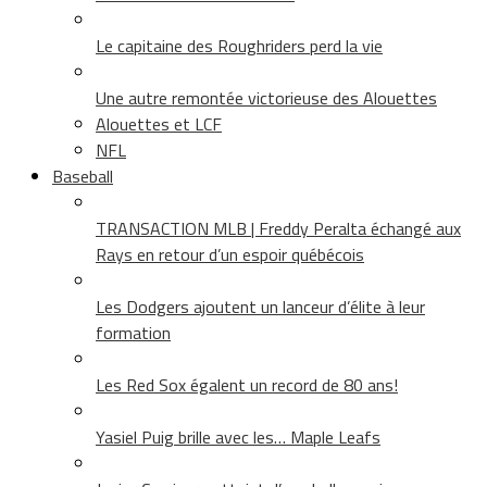
Le capitaine des Roughriders perd la vie
Une autre remontée victorieuse des Alouettes
Alouettes et LCF
NFL
Baseball
TRANSACTION MLB | Freddy Peralta échangé aux
Rays en retour d’un espoir québécois
Les Dodgers ajoutent un lanceur d’élite à leur
formation
Les Red Sox égalent un record de 80 ans!
Yasiel Puig brille avec les… Maple Leafs