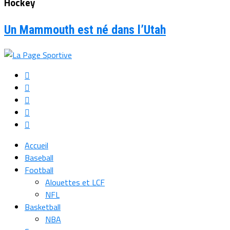
Hockey
Un Mammouth est né dans l’Utah
Accueil
Baseball
Football
Alouettes et LCF
NFL
Basketball
NBA