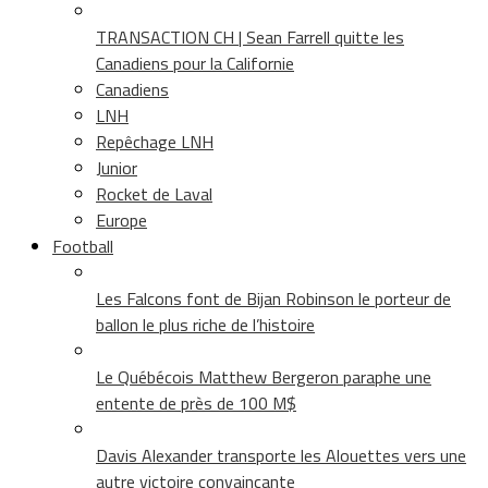
TRANSACTION CH | Sean Farrell quitte les
Canadiens pour la Californie
Canadiens
LNH
Repêchage LNH
Junior
Rocket de Laval
Europe
Football
Les Falcons font de Bijan Robinson le porteur de
ballon le plus riche de l’histoire
Le Québécois Matthew Bergeron paraphe une
entente de près de 100 M$
Davis Alexander transporte les Alouettes vers une
autre victoire convaincante