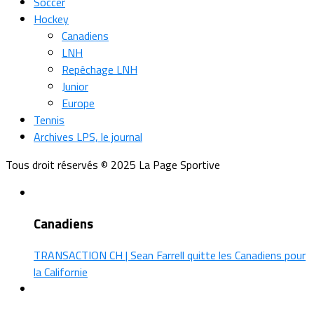
Soccer
Hockey
Canadiens
LNH
Repêchage LNH
Junior
Europe
Tennis
Archives LPS, le journal
Tous droit réservés © 2025 La Page Sportive
Canadiens
TRANSACTION CH | Sean Farrell quitte les Canadiens pour
la Californie