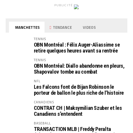
PUBLICITÉ
MANCHETTES
TENDANCE
VIDEOS
TENNIS
OBN Montréal : Félix Auger-Aliassime se
retire quelques heures avant sa rentrée
TENNIS
OBN Montréal: Diallo abandonne en pleurs,
Shapovalov tombe au combat
NFL
Les Falcons font de Bijan Robinson le
porteur de ballon le plus riche de l’histoire
CANADIENS
CONTRAT CH | Maksymilian Szuber et les
Canadiens s’entendent
BASEBALL
TRANSACTION MLB | Freddy Peralta