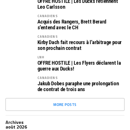
OFFRE HOSTILE | Les Ducks retiennent
Leo Carlsson
CANADIENS
Acquis des Rangers, Brett Berard
s’entend avec le CH
CANADIENS
Kirby Dach fait recours à l’arbitrage pour
son prochain contrat
LNH
OFFRE HOSTILE | Les Flyers déclarent la
guerre aux Ducks!
CANADIENS
Jakub Dobes paraphe une prolongation
de contrat de trois ans
MORE POSTS
Archives
août 2026