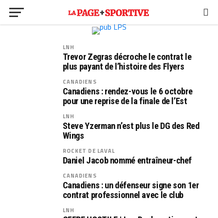
LNH
Trevor Zegras décroche le contrat le
plus payant de l’histoire des Flyers
CANADIENS
Canadiens : rendez-vous le 6 octobre
pour une reprise de la finale de l’Est
LNH
Steve Yzerman n’est plus le DG des Red
Wings
ROCKET DE LAVAL
Daniel Jacob nommé entraîneur-chef
CANADIENS
Canadiens : un défenseur signe son 1er
contrat professionnel avec le club
LNH