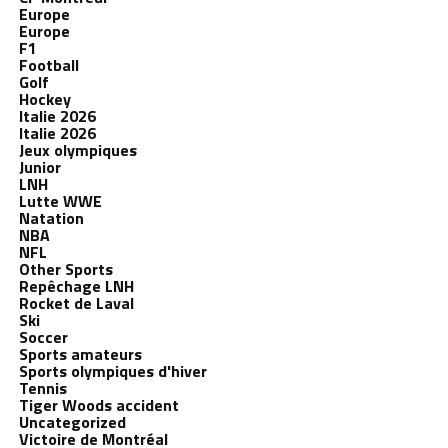
Europe
Europe
F1
Football
Golf
Hockey
Italie 2026
Italie 2026
Jeux olympiques
Junior
LNH
Lutte WWE
Natation
NBA
NFL
Other Sports
Repêchage LNH
Rocket de Laval
Ski
Soccer
Sports amateurs
Sports olympiques d'hiver
Tennis
Tiger Woods accident
Uncategorized
Victoire de Montréal