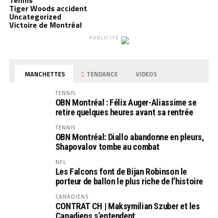
Tennis
Tiger Woods accident
Uncategorized
Victoire de Montréal
PUBLICITÉ
MANCHETTES
TENDANCE
VIDEOS
TENNIS
OBN Montréal : Félix Auger-Aliassime se
retire quelques heures avant sa rentrée
TENNIS
OBN Montréal: Diallo abandonne en pleurs,
Shapovalov tombe au combat
NFL
Les Falcons font de Bijan Robinson le
porteur de ballon le plus riche de l’histoire
CANADIENS
CONTRAT CH | Maksymilian Szuber et les
Canadiens s’entendent