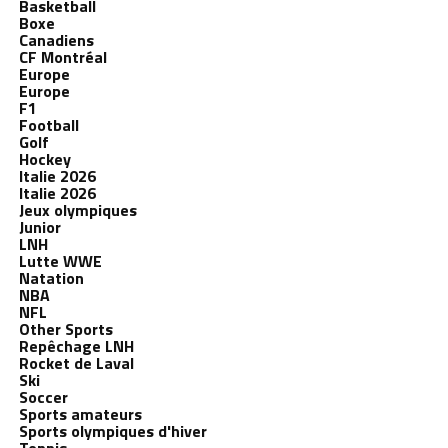
Basketball
Boxe
Canadiens
CF Montréal
Europe
Europe
F1
Football
Golf
Hockey
Italie 2026
Italie 2026
Jeux olympiques
Junior
LNH
Lutte WWE
Natation
NBA
NFL
Other Sports
Repêchage LNH
Rocket de Laval
Ski
Soccer
Sports amateurs
Sports olympiques d'hiver