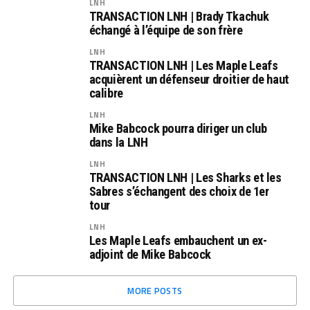
LNH
TRANSACTION LNH | Brady Tkachuk
échangé à l’équipe de son frère
LNH
TRANSACTION LNH | Les Maple Leafs
acquièrent un défenseur droitier de haut
calibre
LNH
Mike Babcock pourra diriger un club
dans la LNH
LNH
TRANSACTION LNH | Les Sharks et les
Sabres s’échangent des choix de 1er
tour
LNH
Les Maple Leafs embauchent un ex-
adjoint de Mike Babcock
MORE POSTS