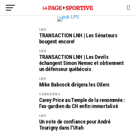
LNH
TRANSACTION LNH | Les Sénateurs
bougent encore!
LNH
TRANSACTION LNH | Les Devils
échangent Simon Nemec et obtiennent
un défenseur québécois
LNH
Mike Babcock dirigera les Oilers
CANADIENS
Carey Price au Temple de la renommée :
l’ex-gardien du CH enfin immortalisé
LNH
Un vote de confiance pour André
Tourigny dans l’Utah