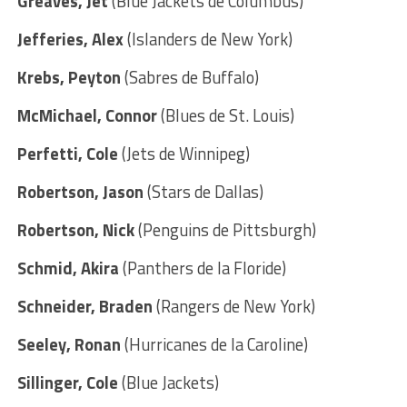
Greaves, Jet
(Blue Jackets de Columbus)
Jefferies, Alex
(Islanders de New York)
Krebs, Peyton
(Sabres de Buffalo)
McMichael, Connor
(Blues de St. Louis)
Perfetti, Cole
(Jets de Winnipeg)
Robertson, Jason
(Stars de Dallas)
Robertson, Nick
(Penguins de Pittsburgh)
Schmid, Akira
(Panthers de la Floride)
Schneider, Braden
(Rangers de New York)
Seeley, Ronan
(Hurricanes de la Caroline)
Sillinger, Cole
(Blue Jackets)