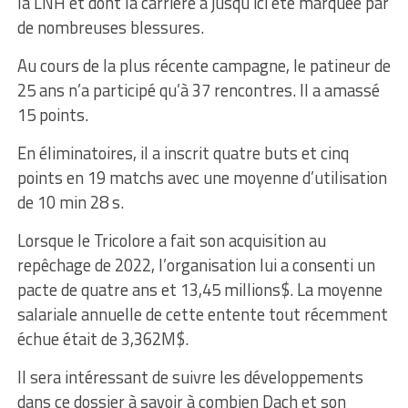
la LNH et dont la carrière a jusqu’ici été marquée par
de nombreuses blessures.
Au cours de la plus récente campagne, le patineur de
25 ans n’a participé qu’à 37 rencontres. Il a amassé
15 points.
En éliminatoires, il a inscrit quatre buts et cinq
points en 19 matchs avec une moyenne d’utilisation
de 10 min 28 s.
Lorsque le Tricolore a fait son acquisition au
repêchage de 2022, l’organisation lui a consenti un
pacte de quatre ans et 13,45 millions$. La moyenne
salariale annuelle de cette entente tout récemment
échue était de 3,362M$.
Il sera intéressant de suivre les développements
dans ce dossier à savoir à combien Dach et son