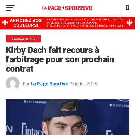
Go to mobile version
CANADIENS
Kirby Dach fait recours à
l’arbitrage pour son prochain
contrat
Par
La Page Sportive
5 juillet 2026