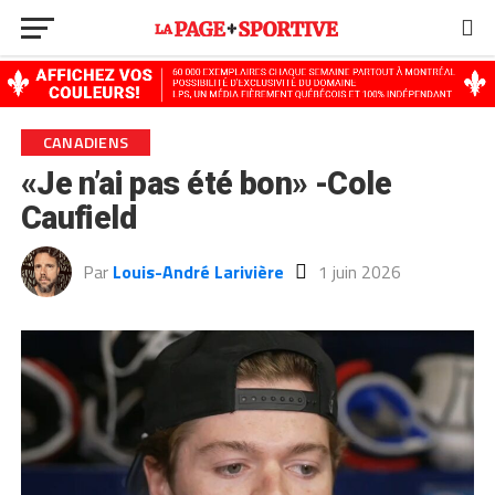
Go to mobile version
CANADIENS
«Je n’ai pas été bon» -Cole
Caufield
Par
Louis-André Larivière
1 juin 2026