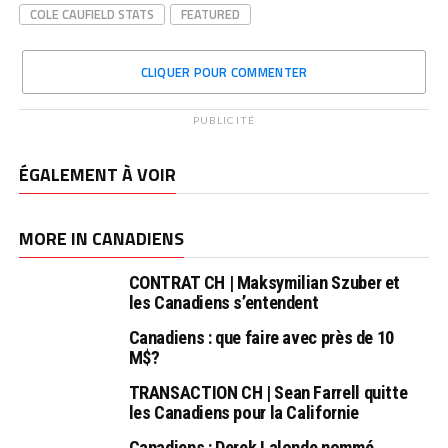
COLE CAUFIELD STATS
FEATURED
CLIQUER POUR COMMENTER
PUBLICITÉ
ÉGALEMENT À VOIR
MORE IN CANADIENS
CONTRAT CH | Maksymilian Szuber et
les Canadiens s’entendent
Canadiens : que faire avec près de 10
M$?
TRANSACTION CH | Sean Farrell quitte
les Canadiens pour la Californie
Canadiens : Derek Lalonde nommé