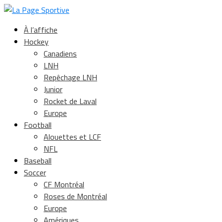
À l’affiche
Hockey
Canadiens
LNH
Repêchage LNH
Junior
Rocket de Laval
Europe
Football
Alouettes et LCF
NFL
Baseball
Soccer
CF Montréal
Roses de Montréal
Europe
Amériques