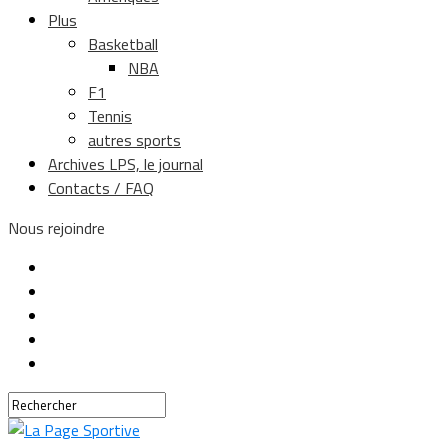
Plus
Basketball
NBA
F1
Tennis
autres sports
Archives LPS, le journal
Contacts / FAQ
Nous rejoindre