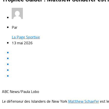
Par
La Page Sportive
13 mai 2026
ABC News/Paula Lobo
Le défenseur des Islanders de New York
Matthew Schaefer
est le