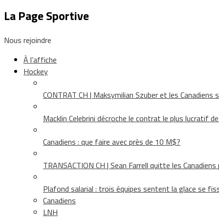
La Page Sportive
Nous rejoindre
À l’affiche
Hockey
CONTRAT CH | Maksymilian Szuber et les Canadiens 
Macklin Celebrini décroche le contrat le plus lucratif d
Canadiens : que faire avec près de 10 M$?
TRANSACTION CH | Sean Farrell quitte les Canadiens p
Plafond salarial : trois équipes sentent la glace se fis
Canadiens
LNH