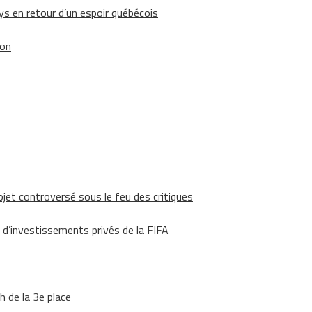
 en retour d’un espoir québécois
ion
ojet controversé sous le feu des critiques
 d’investissements privés de la FIFA
h de la 3e place