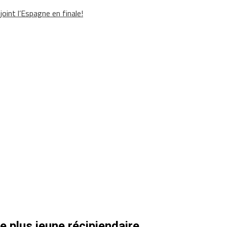
oint l’Espagne en finale!
 plus jeune récipiendaire