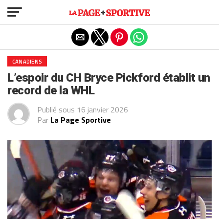
Exit mobile version
CANADIENS
L’espoir du CH Bryce Pickford établit un
record de la WHL
Publié sous
16 janvier 2026
Par
La Page Sportive