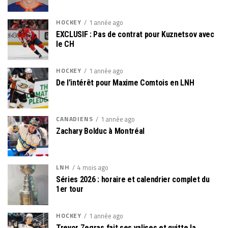
HOCKEY
1 année ago
EXCLUSIF : Pas de contrat pour Kuznetsov avec
le CH
HOCKEY
1 année ago
De l’intérêt pour Maxime Comtois en LNH
CANADIENS
1 année ago
Zachary Bolduc à Montréal
LNH
4 mois ago
Séries 2026 : horaire et calendrier complet du
1er tour
HOCKEY
1 année ago
Trevor Zegras fait ses valises et quitte la