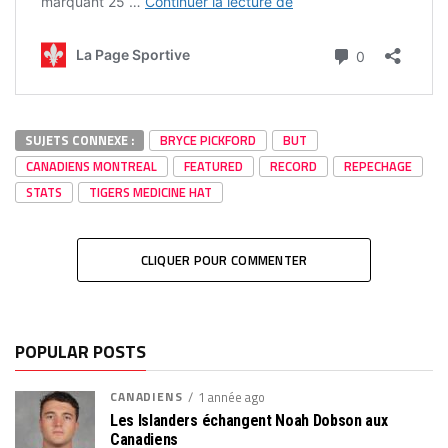
SUJETS CONNEXE :
BRYCE PICKFORD
BUT
CANADIENS MONTREAL
FEATURED
RECORD
REPECHAGE
STATS
TIGERS MEDICINE HAT
CLIQUER POUR COMMENTER
POPULAR POSTS
CANADIENS
1 année ago
Les Islanders échangent Noah Dobson aux
Canadiens