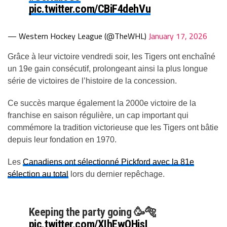
pic.twitter.com/CBiF4dehVu
— Western Hockey League (@TheWHL)
January 17, 2026
Grâce à leur victoire vendredi soir, les Tigers ont enchaîné
un 19e gain consécutif, prolongeant ainsi la plus longue
série de victoires de l’histoire de la concession.
Ce succès marque également la 2000e victoire de la
franchise en saison régulière, un cap important qui
commémore la tradition victorieuse que les Tigers ont bâtie
depuis leur fondation en 1970.
Les
Canadiens ont sélectionné Pickford avec la 81e
sélection au total
lors du dernier repêchage.
Keeping the party going 🥳🐅
pic.twitter.com/XIhEwQHisI