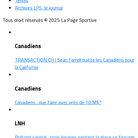
Tennis
Archives LPS, le journal
Tous droit réservés © 2025 La Page Sportive
Canadiens
TRANSACTION CH | Sean Farrell quitte les Canadiens pour
la Californie
Canadiens
Canadiens : que faire avec près de 10 M$?
LNH
Plafond salarial : trois équipes sentent la glace se fissurer