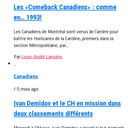
Les «Comeback Canadiens» : comme
en… 1993!
Les Canadiens de Montréal sont venus de l’arrière pour
battre les Hurricanes de la Caroline, premiers dans la
section Métropolitaine, par...
Par
Louis-André Larivière
Canadiens
/ 5 mois ago
Ivan Demidov et le CH en mission dans
deux classements différents
Mercredi à Ottawa, Ivan Demidov a inscrit le but gagnant