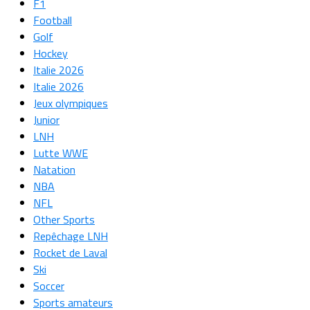
F1
Football
Golf
Hockey
Italie 2026
Italie 2026
Jeux olympiques
Junior
LNH
Lutte WWE
Natation
NBA
NFL
Other Sports
Repêchage LNH
Rocket de Laval
Ski
Soccer
Sports amateurs