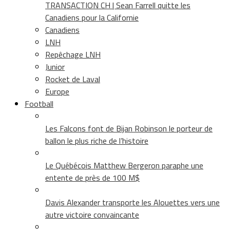
TRANSACTION CH | Sean Farrell quitte les
Canadiens pour la Californie
Canadiens
LNH
Repêchage LNH
Junior
Rocket de Laval
Europe
Football
Les Falcons font de Bijan Robinson le porteur de
ballon le plus riche de l’histoire
Le Québécois Matthew Bergeron paraphe une
entente de près de 100 M$
Davis Alexander transporte les Alouettes vers une
autre victoire convaincante