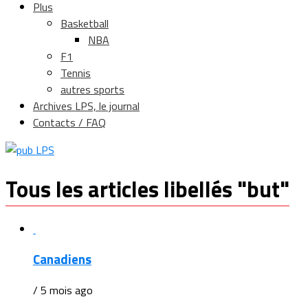
Plus
Basketball
NBA
F1
Tennis
autres sports
Archives LPS, le journal
Contacts / FAQ
Tous les articles libellés "but"
Canadiens
/ 5 mois ago