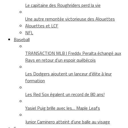
Le capitaine des Roughriders perd la vie
Une autre remontée victorieuse des Alouettes
Alouettes et LCF
NFL
Baseball
TRANSACTION MLB | Freddy Peralta échangé aux
Rays en retour d’un espoir québécois
Les Dodgers ajoutent un lanceur d’élite à leur
formation
Les Red Sox égalent un record de 80 ans!
Yasiel Puig brille avec les… Maple Leafs
Junior Caminero atteint d’une balle au visage