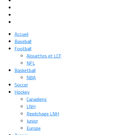
Accueil
Baseball
Football
Alouettes et LCF
NFL
Basketball
NBA
Soccer
Hockey
Canadiens
LNH
Repêchage LNH
Junior
Europe